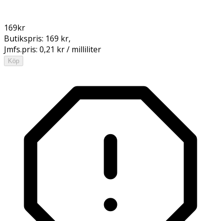
169
kr
Butikspris:
169 kr
,
Jmfs.pris:
0,21 kr / milliliter
Köp