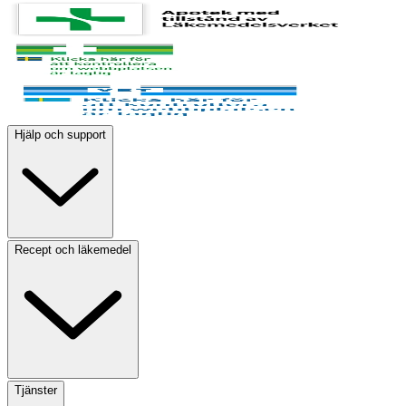
Hjälp och support
Recept och läkemedel
Tjänster