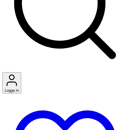
Logga in