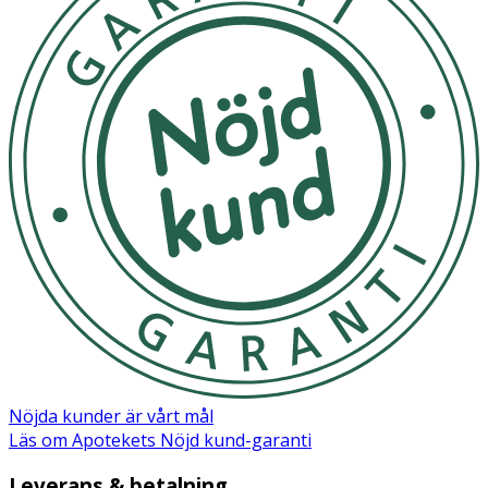
Nöjda kunder är vårt mål
Läs om Apotekets Nöjd kund-garanti
Leverans & betalning