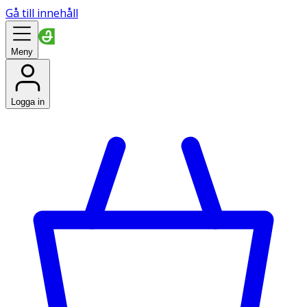
Gå till innehåll
Meny
Logga in