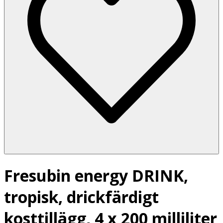
Fresubin energy DRINK,
tropisk, drickfärdigt
kosttillägg, 4 x 200 milliliter