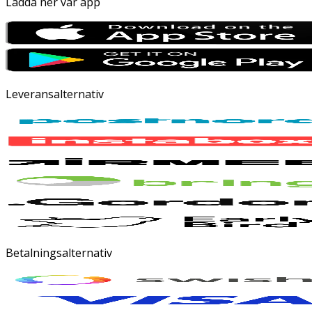
Ladda ner vår app
Leveransalternativ
Betalningsalternativ