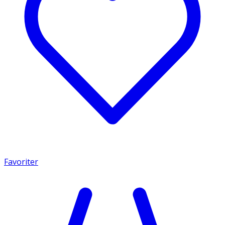
Favoriter