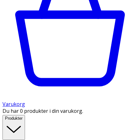
Varukorg
Du har 0 produkter i din varukorg.
Produkter