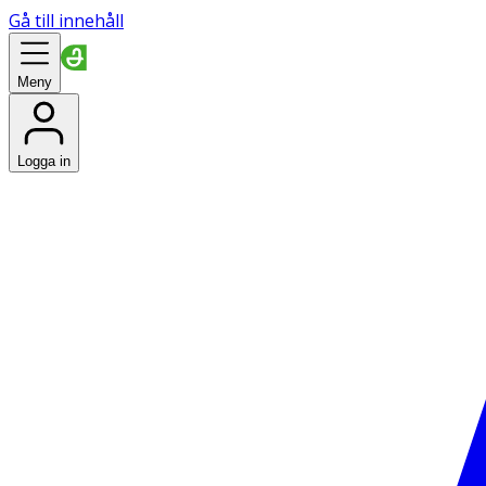
Gå till innehåll
Meny
Logga in