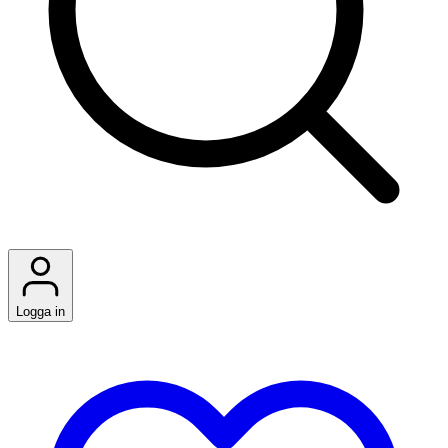
Logga in