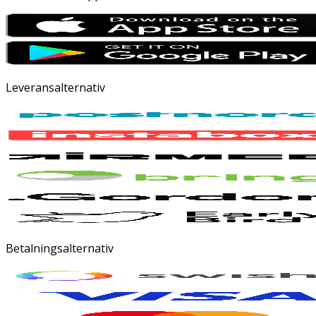
Leveransalternativ
Betalningsalternativ