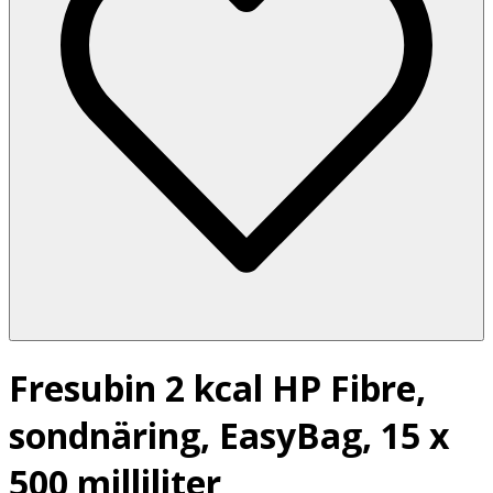
Fresubin 2 kcal HP Fibre,
sondnäring, EasyBag, 15 x
500 milliliter