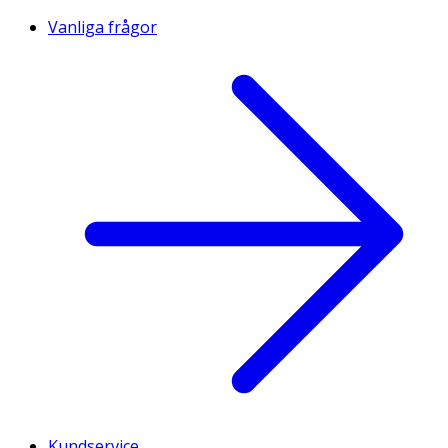
Vanliga frågor
Kundservice