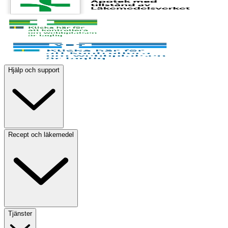
Hjälp och support
Recept och läkemedel
Tjänster