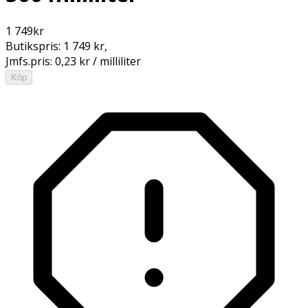
1 749
kr
Butikspris:
1 749 kr
,
Jmfs.pris:
0,23 kr / milliliter
Köp