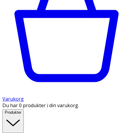
Varukorg
Du har 0 produkter i din varukorg.
Produkter