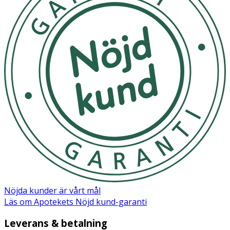
Nöjda kunder är vårt mål
Läs om Apotekets Nöjd kund-garanti
Leverans & betalning