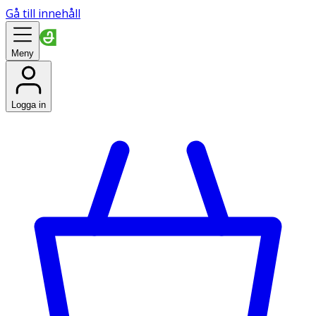
Gå till innehåll
Meny
Logga in