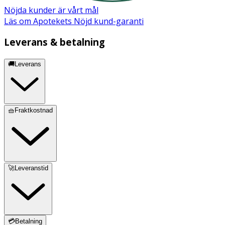
Nöjda kunder är vårt mål
Läs om Apotekets Nöjd kund-garanti
Leverans & betalning
🚚Leverans
🧺Fraktkostnad
🚀Leveranstid
💳Betalning