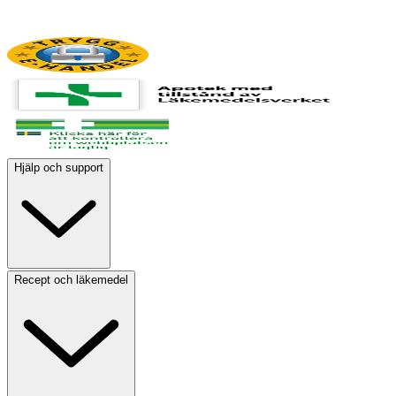
Hjälp och support
Recept och läkemedel