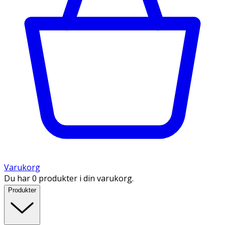
Varukorg
Du har 0 produkter i din varukorg.
Produkter