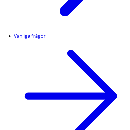
Vanliga frågor