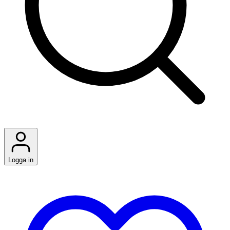
Logga in