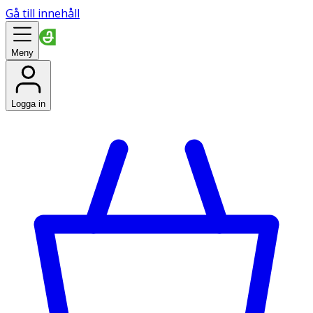
Gå till innehåll
Meny
Logga in