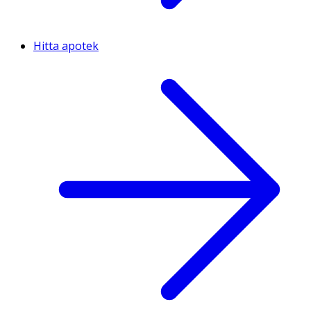
Hitta apotek