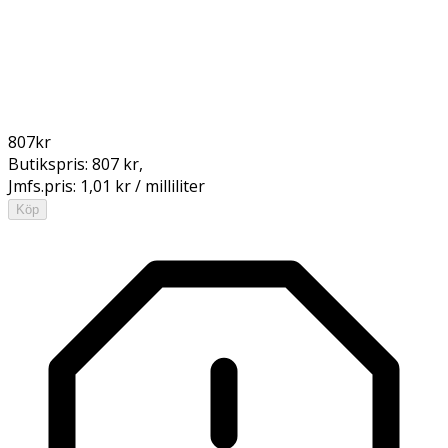
807
kr
Butikspris:
807 kr
,
Jmfs.pris:
1,01 kr / milliliter
Köp