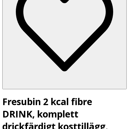
Fresubin 2 kcal fibre
DRINK, komplett
drickfärdigt kosttillägg,