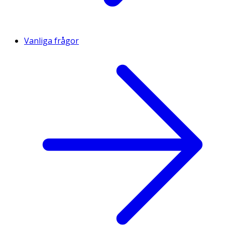
Vanliga frågor