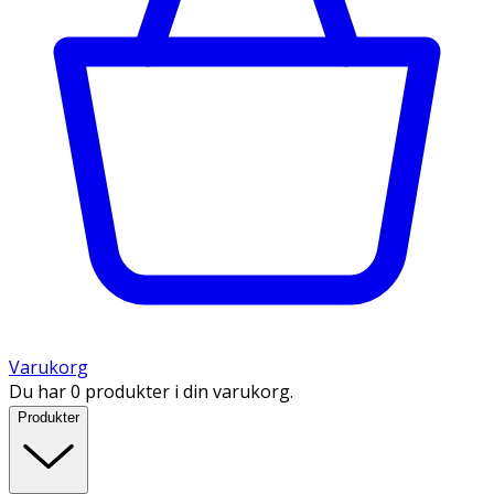
Varukorg
Du har 0 produkter i din varukorg.
Produkter