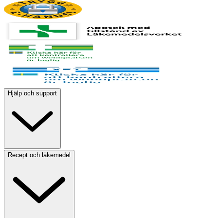
Hjälp och support
Recept och läkemedel