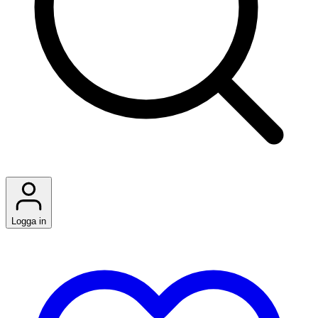
Logga in