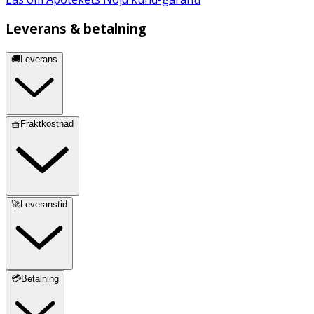
Leverans & betalning
🚚Leverans
🧺Fraktkostnad
🚀Leveranstid
💳Betalning