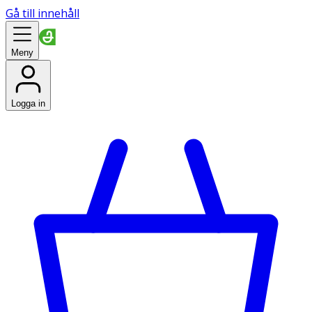
Gå till innehåll
Meny
Logga in