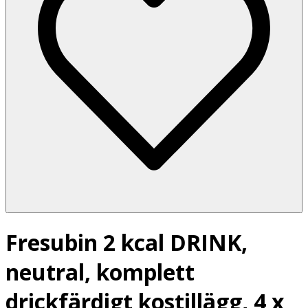
Fresubin 2 kcal DRINK,
neutral, komplett
drickfärdigt kostillägg, 4 x