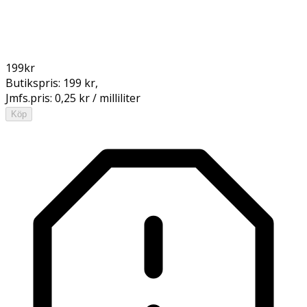
199
kr
Butikspris:
199 kr
,
Jmfs.pris:
0,25 kr / milliliter
Köp