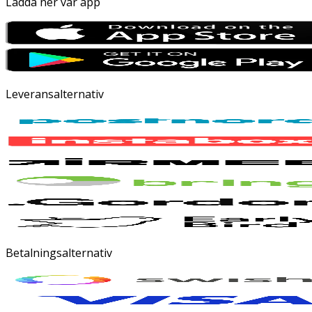
Ladda ner vår app
Leveransalternativ
Betalningsalternativ