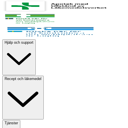
Hjälp och support
Recept och läkemedel
Tjänster