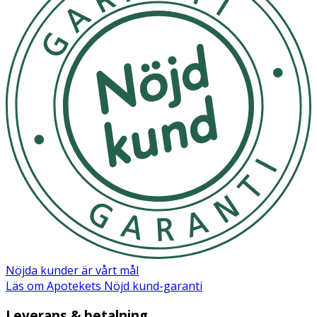
Nöjda kunder är vårt mål
Läs om Apotekets Nöjd kund-garanti
Leverans & betalning