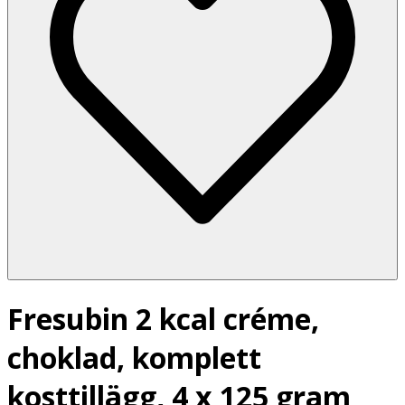
Fresubin 2 kcal créme,
choklad, komplett
kosttillägg, 4 x 125 gram