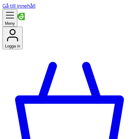
Gå till innehåll
Meny
Logga in