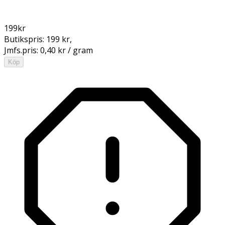
199
kr
Butikspris:
199 kr
,
Jmfs.pris:
0,40 kr / gram
Köp