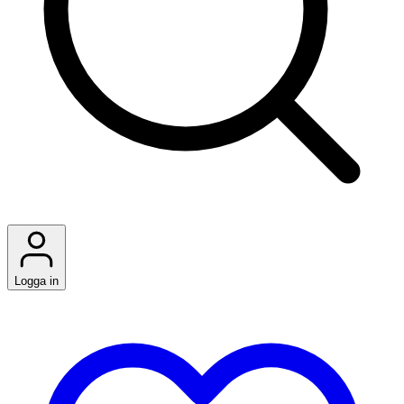
Logga in