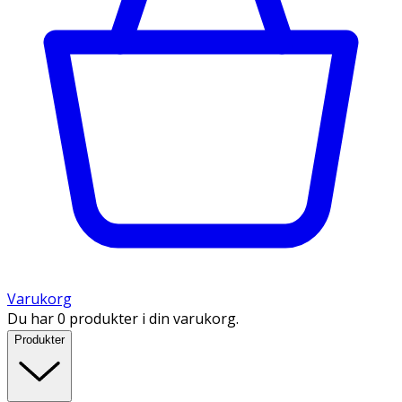
Varukorg
Du har 0 produkter i din varukorg.
Produkter