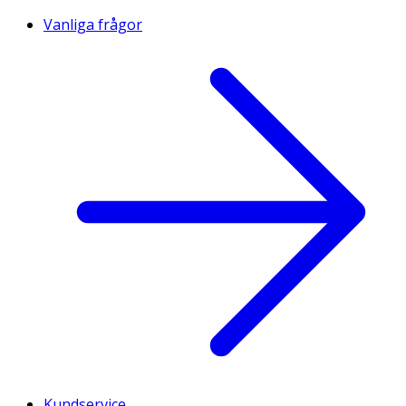
Vanliga frågor
Kundservice