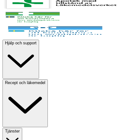
Hjälp och support
Recept och läkemedel
Tjänster