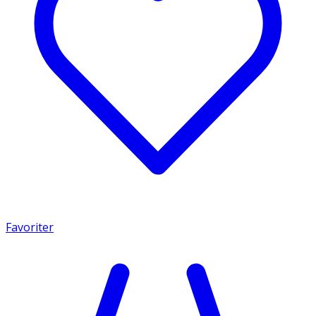
Favoriter