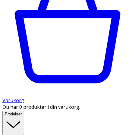
Varukorg
Du har 0 produkter i din varukorg.
Produkter