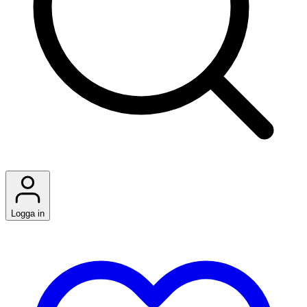
Logga in