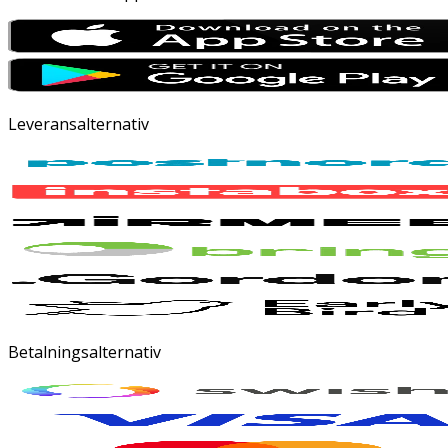
Leveransalternativ
Betalningsalternativ