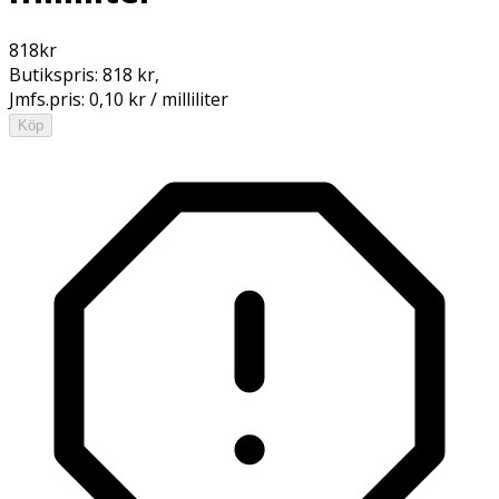
818
kr
Butikspris:
818 kr
,
Jmfs.pris:
0,10 kr / milliliter
Köp