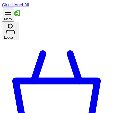
Gå till innehåll
Meny
Logga in