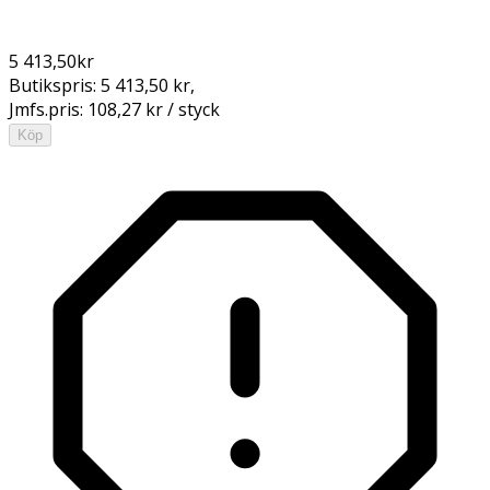
5 413,50
kr
Butikspris:
5 413,50 kr
,
Jmfs.pris:
108,27 kr / styck
Köp