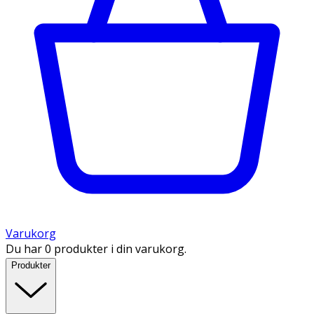
Varukorg
Du har 0 produkter i din varukorg.
Produkter