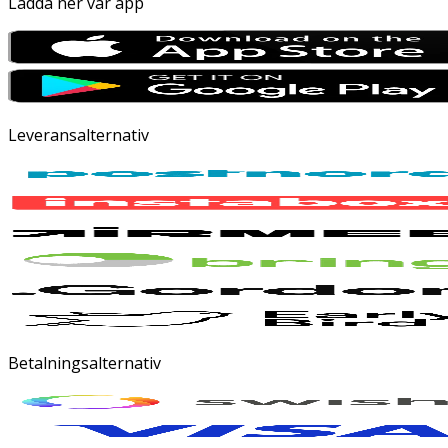
Ladda ner vår app
Leveransalternativ
Betalningsalternativ