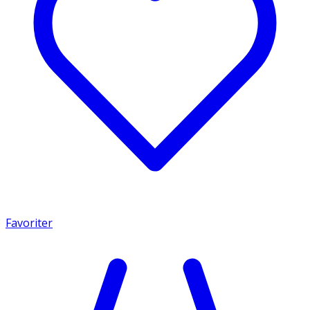
Favoriter