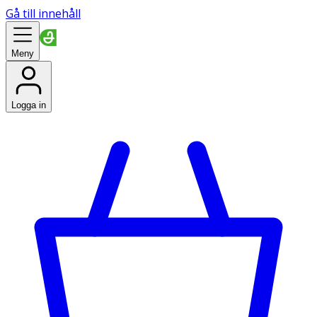
Gå till innehåll
Meny
Logga in