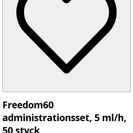
Freedom60
administrationsset, 5 ml/h,
50 styck