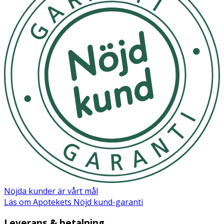
Nöjda kunder är vårt mål
Läs om Apotekets Nöjd kund-garanti
Leverans & betalning