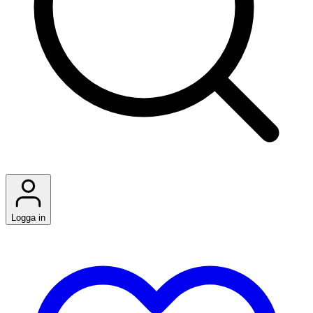
Logga in