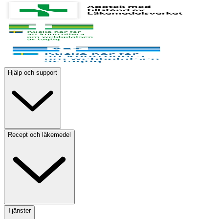
Hjälp och support
Recept och läkemedel
Tjänster