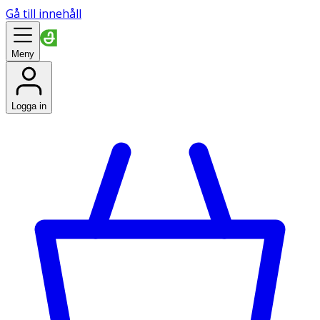
Gå till innehåll
Meny
Logga in