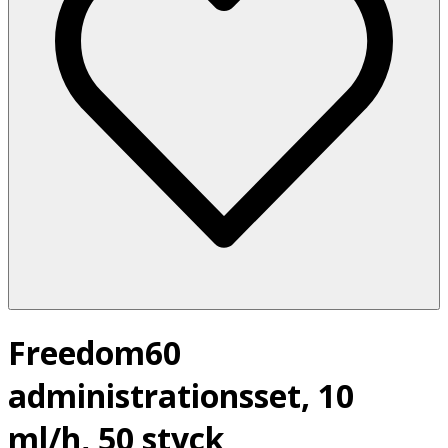
Freedom60
administrationsset, 10
ml/h, 50 styck