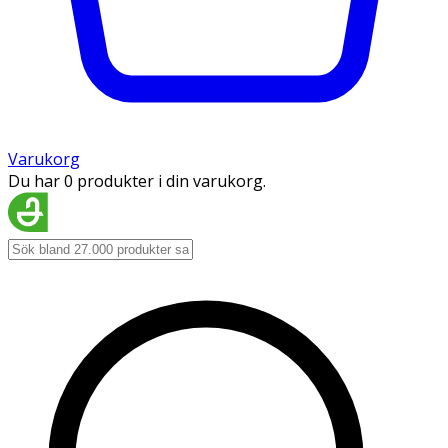
Varukorg
Du har 0 produkter i din varukorg.