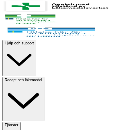
Hjälp och support
Recept och läkemedel
Tjänster