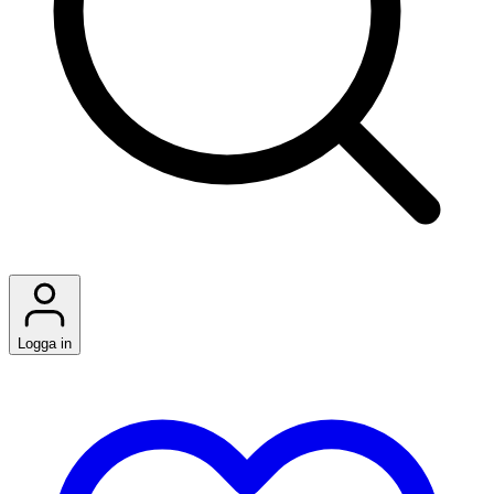
Logga in