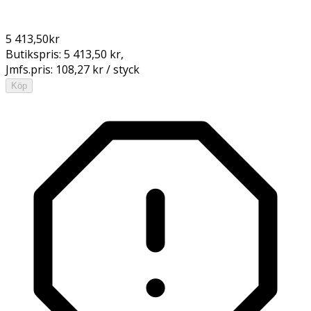
5 413,50
kr
Butikspris:
5 413,50 kr
,
Jmfs.pris:
108,27 kr / styck
Köp