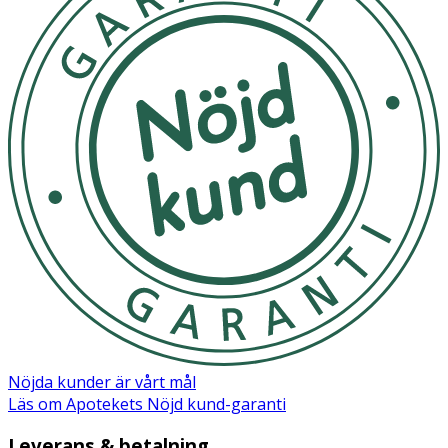
Nöjda kunder är vårt mål
Läs om Apotekets Nöjd kund-garanti
Leverans & betalning