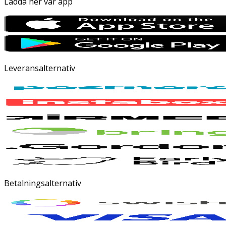
Ladda ner vår app
Leveransalternativ
Betalningsalternativ