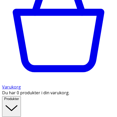
Varukorg
Du har 0 produkter i din varukorg.
Produkter