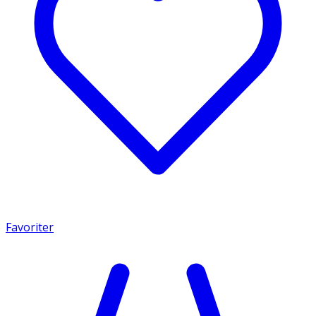
Favoriter