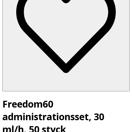
Freedom60
administrationsset, 30
ml/h, 50 styck