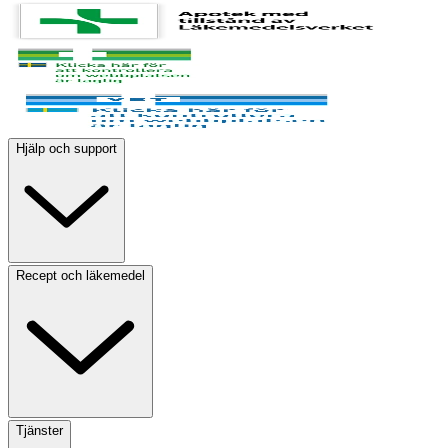
Hjälp och support
Recept och läkemedel
Tjänster