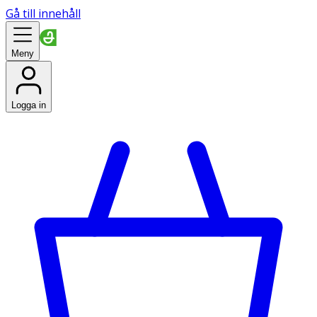
Gå till innehåll
Meny
Logga in