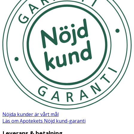
Nöjda kunder är vårt mål
Läs om Apotekets Nöjd kund-garanti
Leverans & betalning