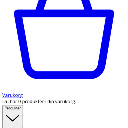
Varukorg
Du har 0 produkter i din varukorg.
Produkter