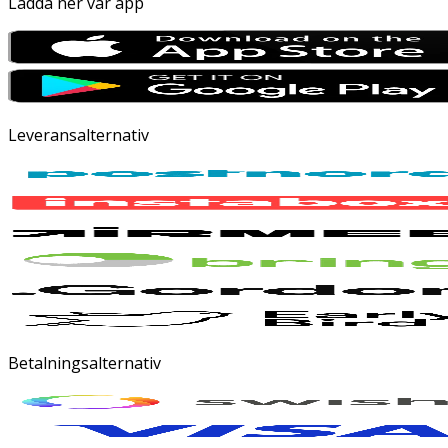
Ladda ner vår app
Leveransalternativ
Betalningsalternativ