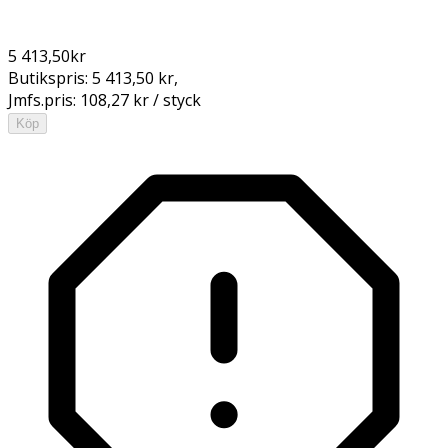
5 413,50
kr
Butikspris:
5 413,50 kr
,
Jmfs.pris:
108,27 kr / styck
Köp