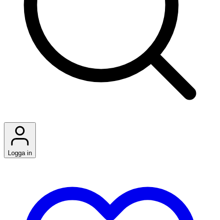
Logga in