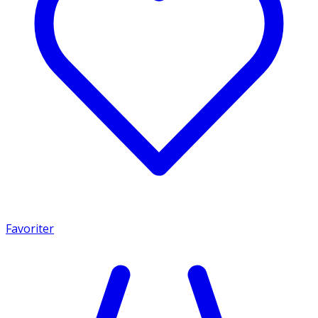
Favoriter