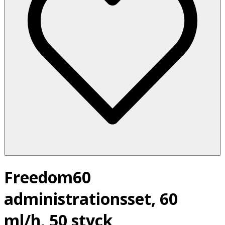
Freedom60
administrationsset, 60
ml/h, 50 styck