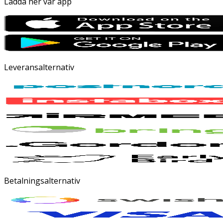
Ladda ner vår app
Leveransalternativ
Betalningsalternativ