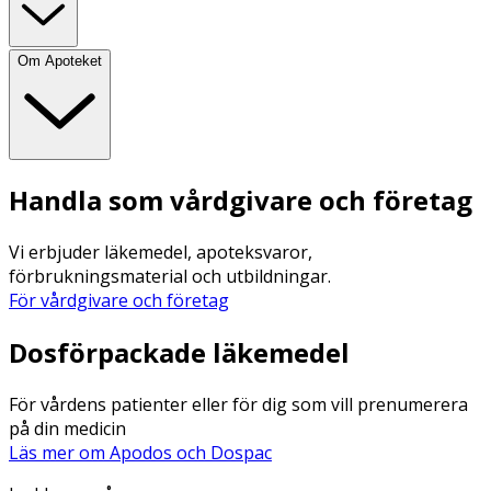
Om Apoteket
Handla som vårdgivare och företag
Vi erbjuder läkemedel, apoteksvaror,
förbrukningsmaterial och utbildningar.
För vårdgivare och företag
Dosförpackade läkemedel
För vårdens patienter eller för dig som vill prenumerera
på din medicin
Läs mer om Apodos och Dospac