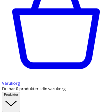
Varukorg
Du har 0 produkter i din varukorg.
Produkter