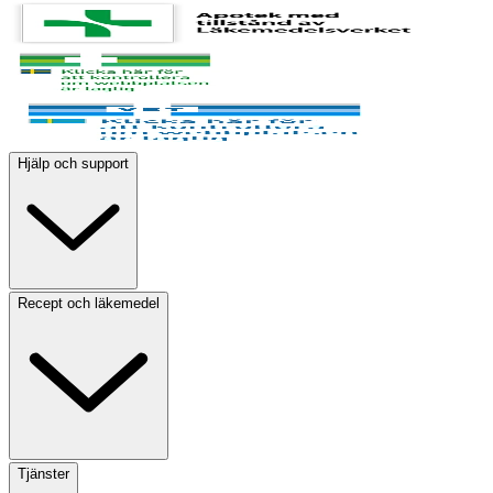
Hjälp och support
Recept och läkemedel
Tjänster