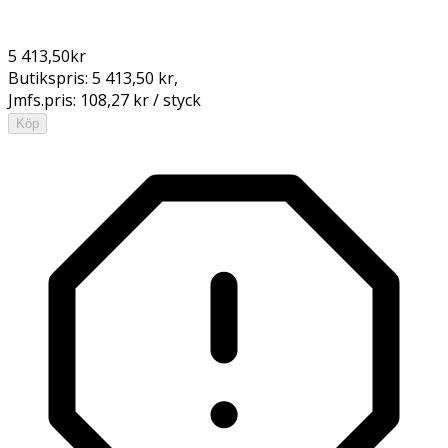
5 413,50
kr
Butikspris:
5 413,50 kr
,
Jmfs.pris:
108,27 kr / styck
Köp