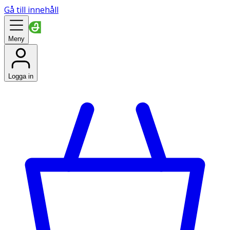
Gå till innehåll
Meny
Logga in