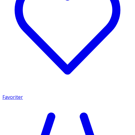
Favoriter