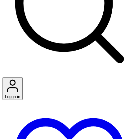
Logga in