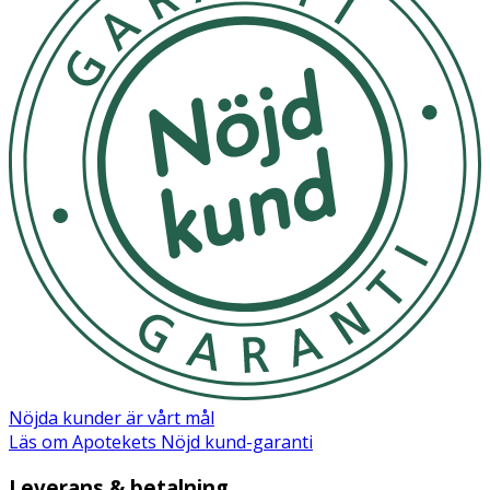
Nöjda kunder är vårt mål
Läs om Apotekets Nöjd kund-garanti
Leverans & betalning