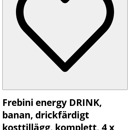
Frebini energy DRINK,
banan, drickfärdigt
kosttillägg, komplett, 4 x