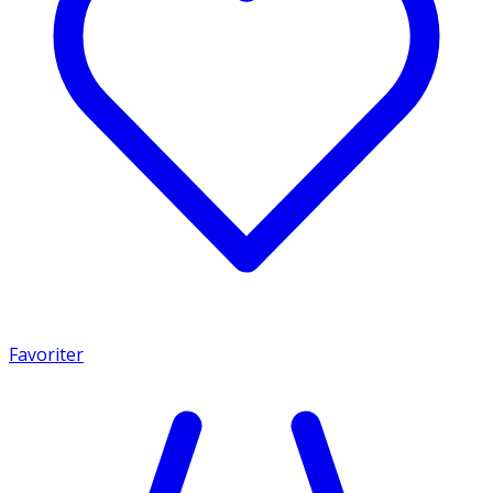
Favoriter