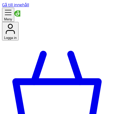
Gå till innehåll
Meny
Logga in