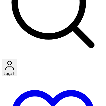
Logga in