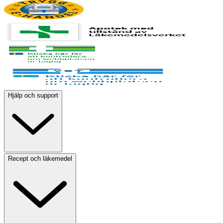
Hjälp och support
Recept och läkemedel