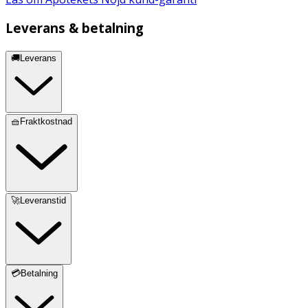
Leverans & betalning
🚚Leverans
🧺Fraktkostnad
🚀Leveranstid
💳Betalning