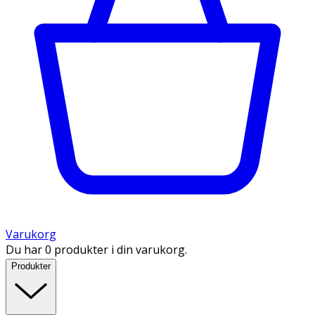
Varukorg
Du har 0 produkter i din varukorg.
Produkter