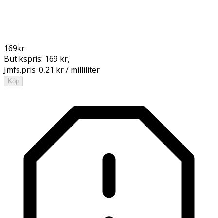
169
kr
Butikspris:
169 kr
,
Jmfs.pris:
0,21 kr / milliliter
Köp