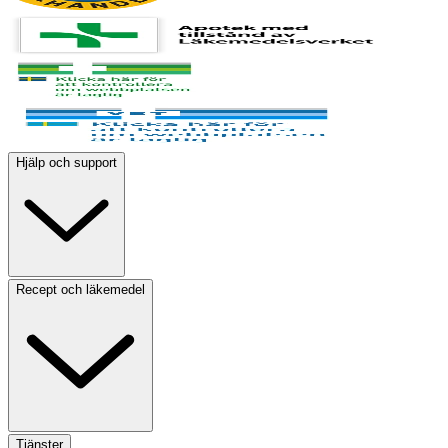
Hjälp och support
Recept och läkemedel
Tjänster