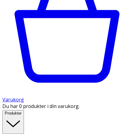
Varukorg
Du har 0 produkter i din varukorg.
Produkter