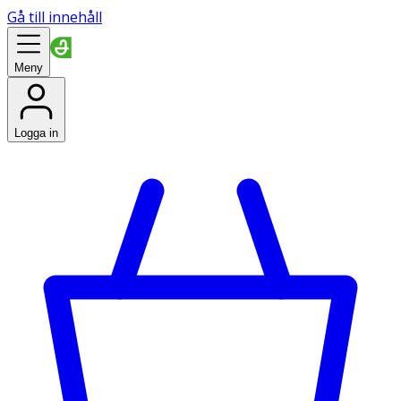
Gå till innehåll
Meny
Logga in