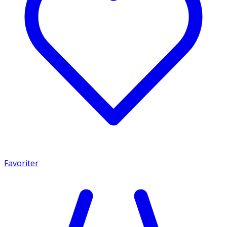
Favoriter