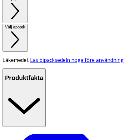
Välj apotek
Läkemedel.
Läs bipacksedeln noga före användning
Produktfakta