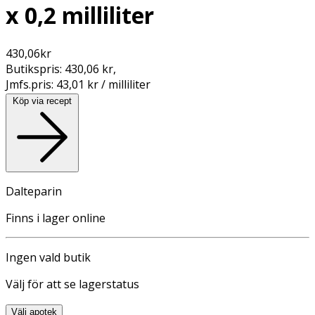
x 0,2 milliliter
430,06
kr
Butikspris:
430,06 kr
,
Jmfs.pris:
43,01 kr / milliliter
Köp via recept
Dalteparin
Finns i lager online
Ingen vald butik
Välj för att se lagerstatus
Välj apotek