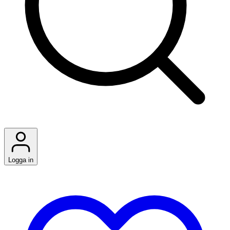
Logga in