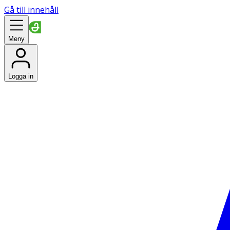
Gå till innehåll
Meny
Logga in