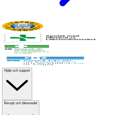
Hjälp och support
Recept och läkemedel