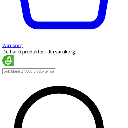
Varukorg
Du har 0 produkter i din varukorg.