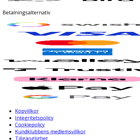
Betalningsalternativ
Köpvillkor
Integritetspolicy
Cookiepolicy
Kundklubbens medlemsvillkor
Tillgänglighet