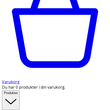
Varukorg
Du har 0 produkter i din varukorg.
Produkter