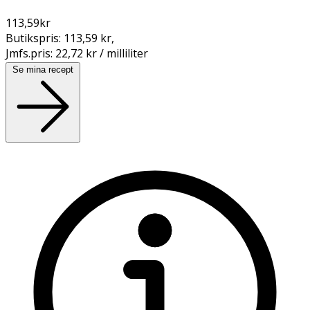
113,59
kr
Butikspris:
113,59 kr
,
Jmfs.pris:
22,72 kr / milliliter
Se mina recept