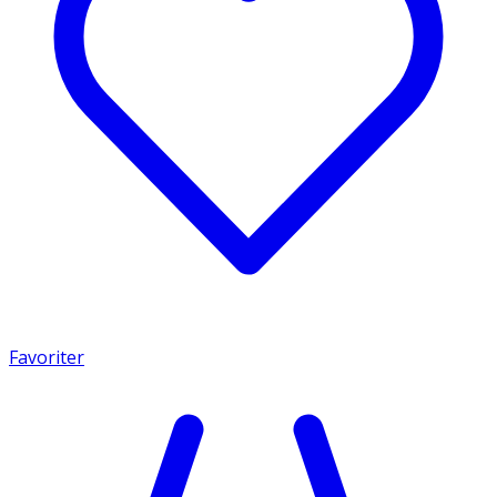
Favoriter