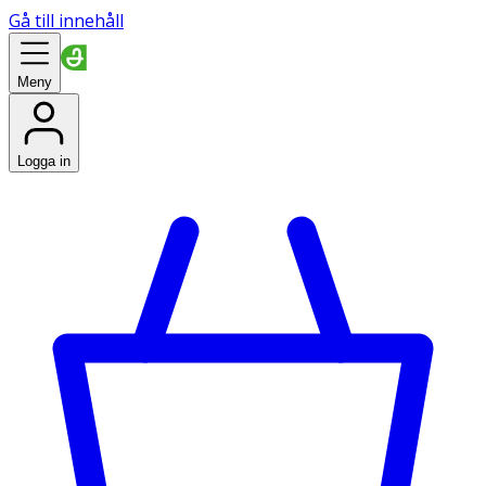
Gå till innehåll
Meny
Logga in