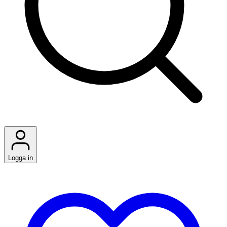
Logga in