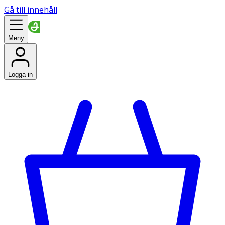
Gå till innehåll
Meny
Logga in