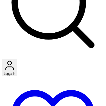
Logga in