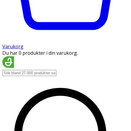
Varukorg
Du har 0 produkter i din varukorg.