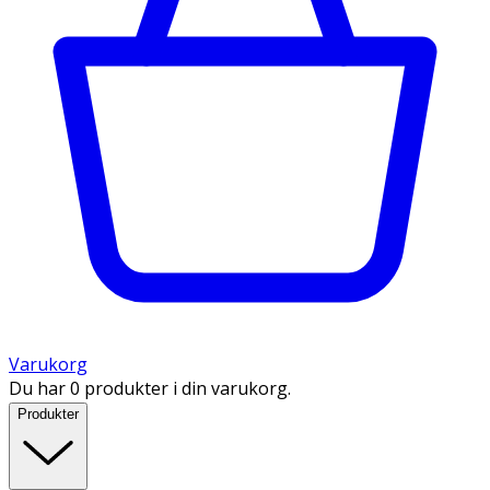
Varukorg
Du har 0 produkter i din varukorg.
Produkter