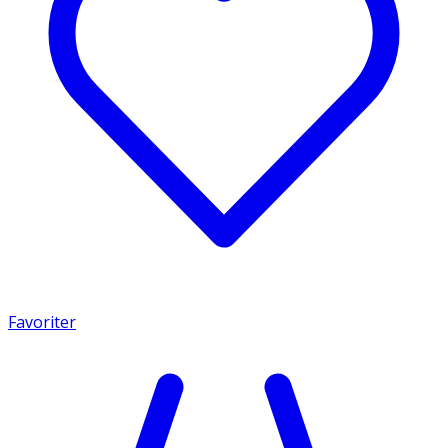
Favoriter