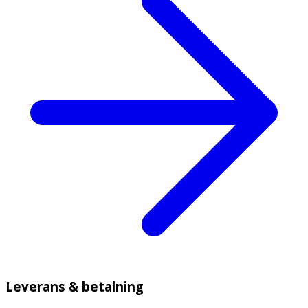
Leverans & betalning