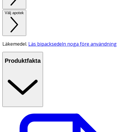
Välj apotek
Läkemedel.
Läs bipacksedeln noga före användning
Produktfakta