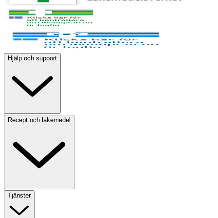
Hjälp och support
Recept och läkemedel
Tjänster