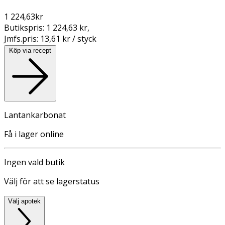
1 224,63
kr
Butikspris:
1 224,63 kr
,
Jmfs.pris:
13,61 kr / styck
Köp via recept
Lantankarbonat
Få i lager online
Ingen vald butik
Välj för att se lagerstatus
Välj apotek