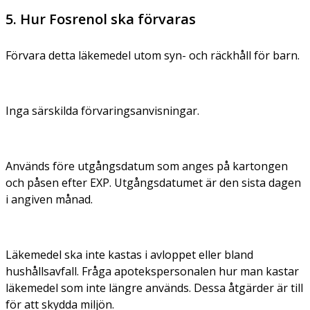
5. Hur Fosrenol ska förvaras
Förvara detta läkemedel utom syn- och räckhåll för barn.
Inga särskilda förvaringsanvisningar.
Används före utgångsdatum som anges på kartongen
och påsen efter EXP. Utgångsdatumet är den sista dagen
i angiven månad.
Läkemedel ska inte kastas i avloppet eller bland
hushållsavfall. Fråga apotekspersonalen hur man kastar
läkemedel som inte längre används. Dessa åtgärder är till
för att skydda miljön.