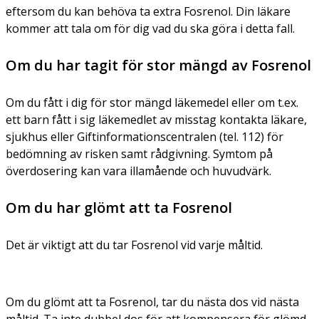
eftersom du kan behöva ta extra Fosrenol. Din läkare
kommer att tala om för dig vad du ska göra i detta fall.
Om du har tagit för stor mängd av Fosrenol
Om du fått i dig för stor mängd läkemedel eller om t.ex.
ett barn fått i sig läkemedlet av misstag kontakta läkare,
sjukhus eller Giftinformationscentralen (tel. 112) för
bedömning av risken samt rådgivning. Symtom på
överdosering kan vara illamående och huvudvärk.
Om du har glömt att ta Fosrenol
Det är viktigt att du tar Fosrenol vid varje måltid.
Om du glömt att ta Fosrenol, tar du nästa dos vid nästa
måltid. Ta inte dubbel dos för att kompensera för glömd