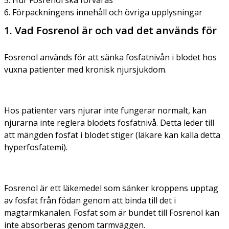
6. Förpackningens innehåll och övriga upplysningar
1. Vad Fosrenol är och vad det används för
Fosrenol används för att sänka fosfatnivån i blodet hos
vuxna patienter med kronisk njursjukdom.
Hos patienter vars njurar inte fungerar normalt, kan
njurarna inte reglera blodets fosfatnivå. Detta leder till
att mängden fosfat i blodet stiger (läkare kan kalla detta
hyperfosfatemi).
Fosrenol är ett läkemedel som sänker kroppens upptag
av fosfat från födan genom att binda till det i
magtarmkanalen. Fosfat som är bundet till Fosrenol kan
inte absorberas genom tarmväggen.