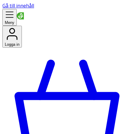
Gå till innehåll
Meny
Logga in