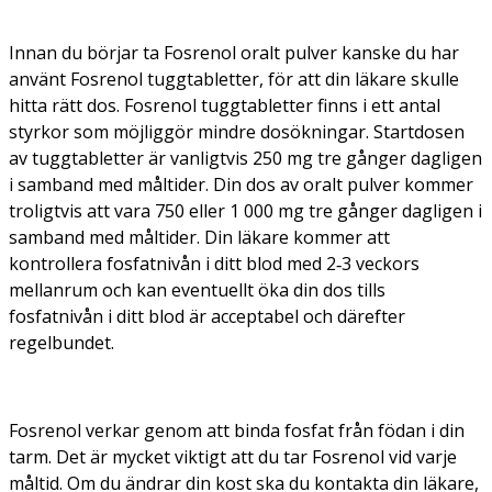
Innan du börjar ta Fosrenol oralt pulver kanske du har
använt Fosrenol tuggtabletter, för att din läkare skulle
hitta rätt dos. Fosrenol tuggtabletter finns i ett antal
styrkor som möjliggör mindre dosökningar. Startdosen
av tuggtabletter är vanligtvis 250 mg tre gånger dagligen
i samband med måltider. Din dos av oralt pulver kommer
troligtvis att vara 750 eller 1 000 mg tre gånger dagligen i
samband med måltider. Din läkare kommer att
kontrollera fosfatnivån i ditt blod med 2‑3 veckors
mellanrum och kan eventuellt öka din dos tills
fosfatnivån i ditt blod är acceptabel och därefter
regelbundet.
Fosrenol verkar genom att binda fosfat från födan i din
tarm. Det är mycket viktigt att du tar Fosrenol vid varje
måltid. Om du ändrar din kost ska du kontakta din läkare,