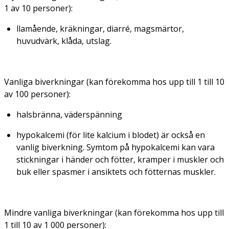
1 av 10 personer):
llamående, kräkningar, diarré, magsmärtor,
huvudvärk, klåda, utslag.
Vanliga biverkningar (kan förekomma hos upp till 1 till 10
av 100 personer):
halsbränna, väderspänning
hypokalcemi (för lite kalcium i blodet) är också en
vanlig biverkning. Symtom på hypokalcemi kan vara
stickningar i händer och fötter, kramper i muskler och
buk eller spasmer i ansiktets och fötternas muskler.
Mindre vanliga biverkningar (kan förekomma hos upp till
1 till 10 av 1 000 personer):