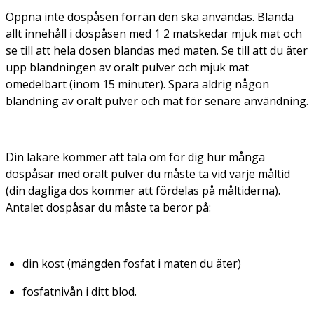
Öppna inte dospåsen förrän den ska användas. Blanda
allt innehåll i dospåsen med 1 2 matskedar mjuk mat och
se till att hela dosen blandas med maten. Se till att du äter
upp blandningen av oralt pulver och mjuk mat
omedelbart (inom 15 minuter). Spara aldrig någon
blandning av oralt pulver och mat för senare användning.
Din läkare kommer att tala om för dig hur många
dospåsar med oralt pulver du måste ta vid varje måltid
(din dagliga dos kommer att fördelas på måltiderna).
Antalet dospåsar du måste ta beror på:
din kost (mängden fosfat i maten du äter)
fosfatnivån i ditt blod.