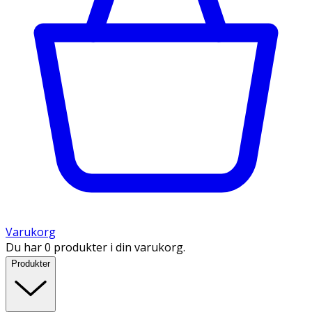
Varukorg
Du har 0 produkter i din varukorg.
Produkter