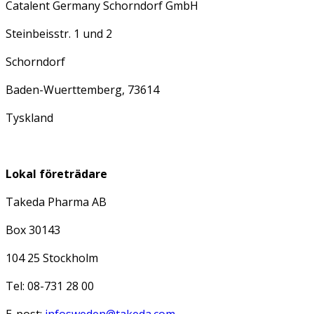
Catalent Germany Schorndorf GmbH
Steinbeisstr. 1 und 2
Schorndorf
Baden-Wuerttemberg, 73614
Tyskland
Lokal företrädare
Takeda Pharma AB
Box 30143
104 25 Stockholm
Tel: 08-731 28 00
E-post:
infosweden@takeda.com