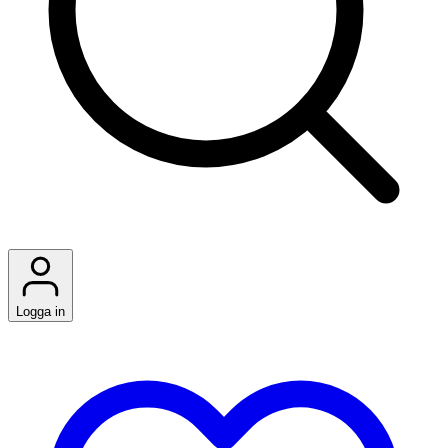
Logga in