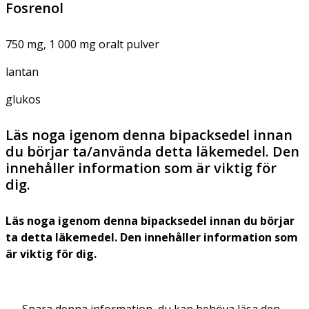
Fosrenol
750 mg, 1 000 mg oralt pulver
lantan
glukos
Läs noga igenom denna bipacksedel innan
du börjar ta/använda detta läkemedel. Den
innehåller information som är viktig för
dig.
Läs noga igenom denna bipacksedel innan du börjar
ta detta läkemedel. Den innehåller information som
är viktig för dig.
Spara denna information, du kan behöva läsa den