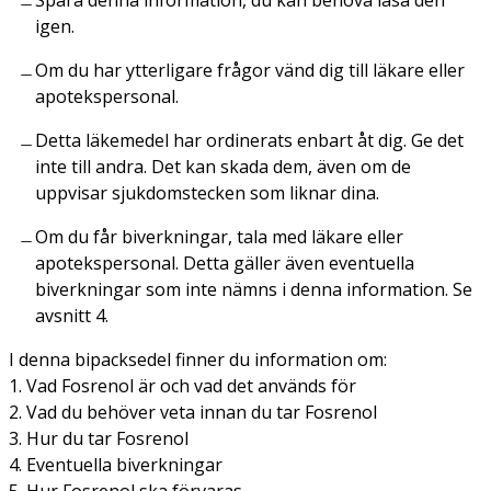
igen.
Om du har ytterligare frågor vänd dig till läkare eller
apotekspersonal.
Detta läkemedel har ordinerats enbart åt dig. Ge det
inte till andra. Det kan skada dem, även om de
uppvisar sjukdomstecken som liknar dina.
Om du får biverkningar, tala med läkare eller
apotekspersonal. Detta gäller även eventuella
biverkningar som inte nämns i denna information. Se
avsnitt 4.
I denna bipacksedel finner du information om:
1. Vad Fosrenol är och vad det används för
2. Vad du behöver veta innan du tar Fosrenol
3. Hur du tar Fosrenol
4. Eventuella biverkningar
5. Hur Fosrenol ska förvaras