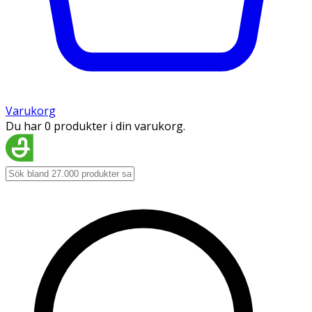
Varukorg
Du har 0 produkter i din varukorg.