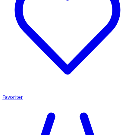
Favoriter