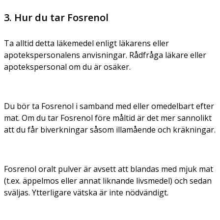
3. Hur du tar Fosrenol
Ta alltid detta läkemedel enligt läkarens eller
apotekspersonalens anvisningar. Rådfråga läkare eller
apotekspersonal om du är osäker.
Du bör ta Fosrenol i samband med eller omedelbart efter
mat. Om du tar Fosrenol före måltid är det mer sannolikt
att du får biverkningar såsom illamående och kräkningar.
Fosrenol oralt pulver är avsett att blandas med mjuk mat
(t.ex. äppelmos eller annat liknande livsmedel) och sedan
sväljas. Ytterligare vätska är inte nödvändigt.