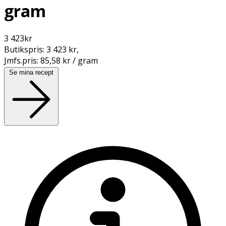
gram
3 423
kr
Butikspris:
3 423 kr
,
Jmfs.pris:
85,58 kr / gram
Se mina recept