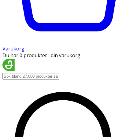
Varukorg
Du har 0 produkter i din varukorg.