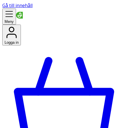
Gå till innehåll
Meny
Logga in