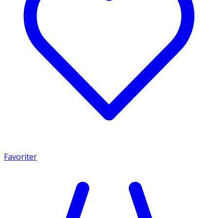
Favoriter