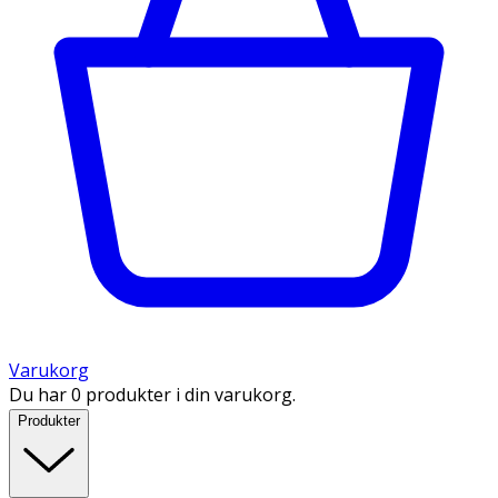
Varukorg
Du har 0 produkter i din varukorg.
Produkter