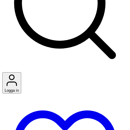
Logga in