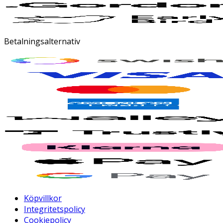
Betalningsalternativ
Köpvillkor
Integritetspolicy
Cookiepolicy