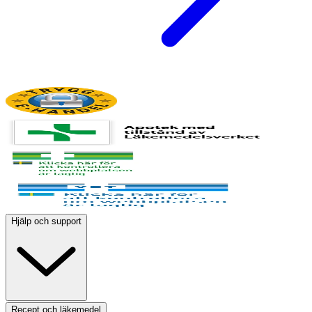
Hjälp och support
Recept och läkemedel