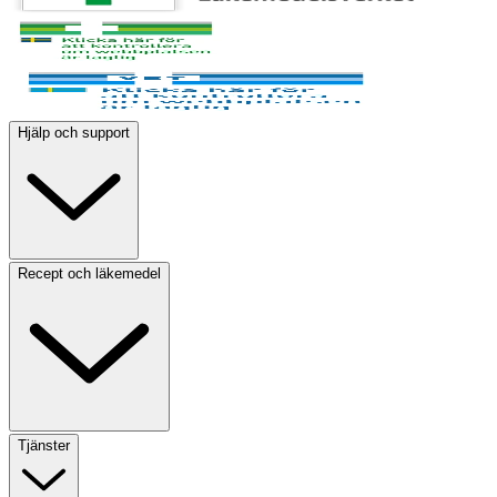
Hjälp och support
Recept och läkemedel
Tjänster