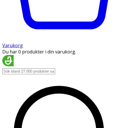
Varukorg
Du har 0 produkter i din varukorg.