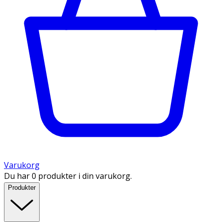
Varukorg
Du har 0 produkter i din varukorg.
Produkter