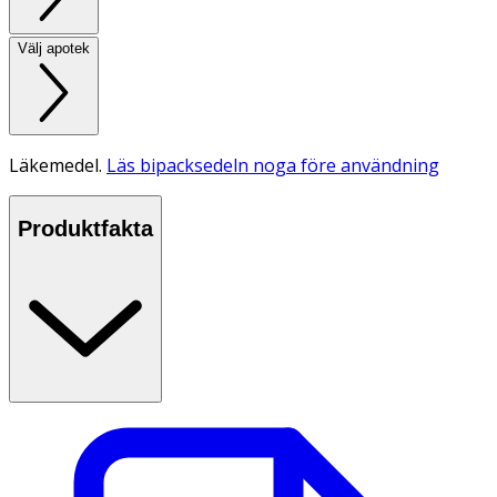
Välj apotek
Läkemedel.
Läs bipacksedeln noga före användning
Produktfakta