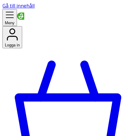
Gå till innehåll
Meny
Logga in