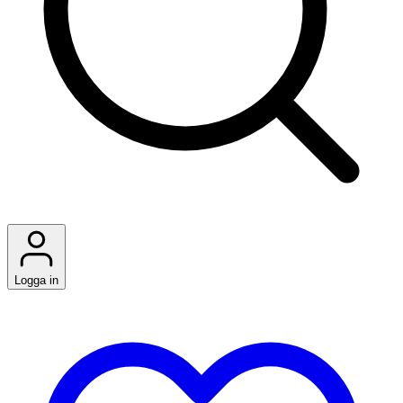
Logga in