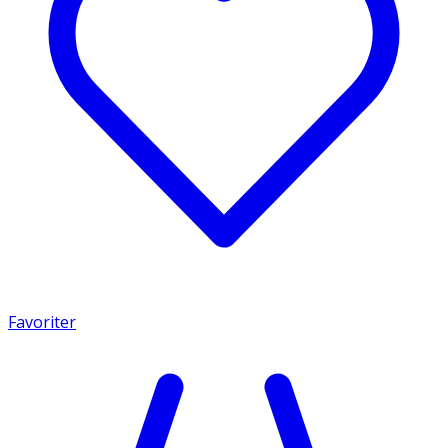
Favoriter