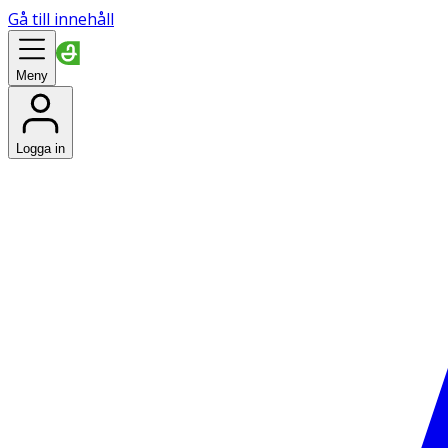
Gå till innehåll
Meny
Logga in