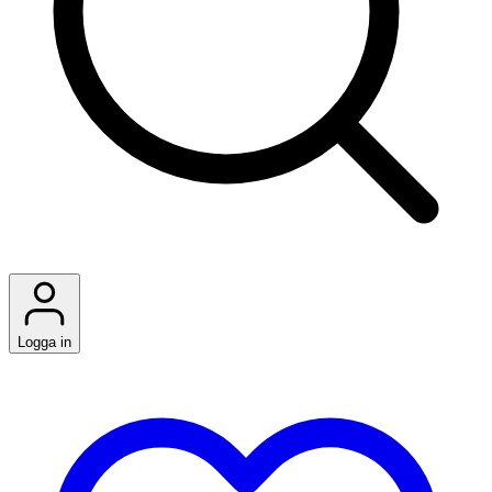
Logga in