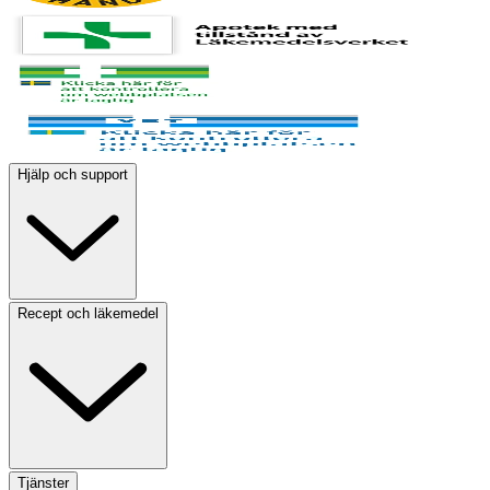
Hjälp och support
Recept och läkemedel
Tjänster