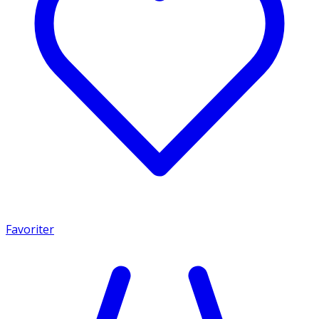
Favoriter