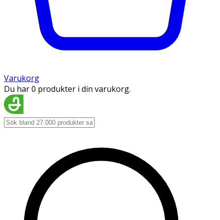
Varukorg
Du har 0 produkter i din varukorg.