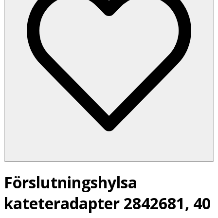
Förslutningshylsa
kateteradapter 2842681, 40