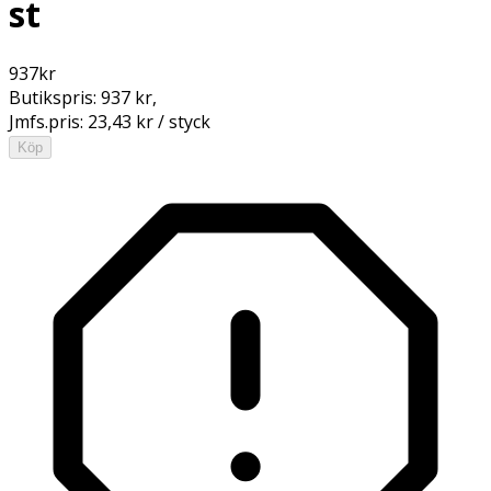
st
937
kr
Butikspris:
937 kr
,
Jmfs.pris:
23,43 kr / styck
Köp