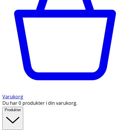
Varukorg
Du har 0 produkter i din varukorg.
Produkter