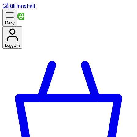
Gå till innehåll
Meny
Logga in