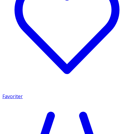
Favoriter