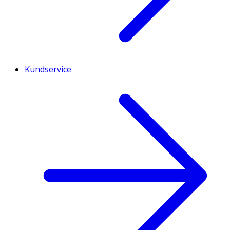
Kundservice