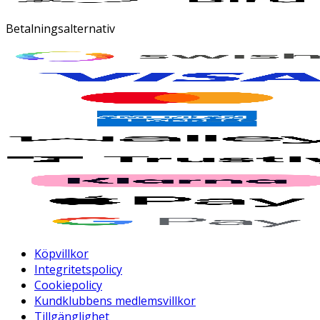
Betalningsalternativ
Köpvillkor
Integritetspolicy
Cookiepolicy
Kundklubbens medlemsvillkor
Tillgänglighet