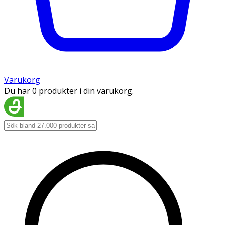
Varukorg
Du har 0 produkter i din varukorg.