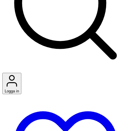
Logga in