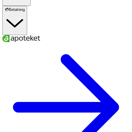
💳Betalning