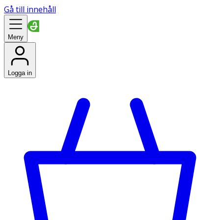
Gå till innehåll
Meny
Logga in