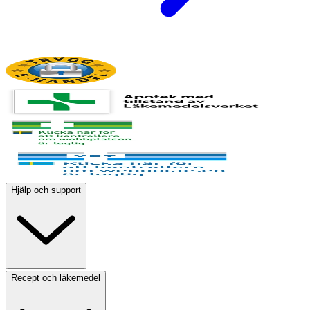
Hjälp och support
Recept och läkemedel