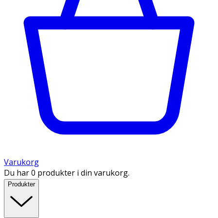
Varukorg
Du har 0 produkter i din varukorg.
Produkter