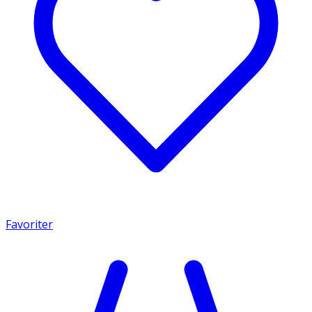
Favoriter