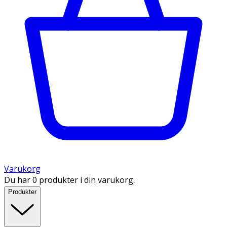
Varukorg
Du har 0 produkter i din varukorg.
Produkter