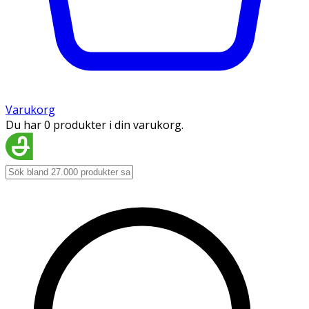
Varukorg
Du har 0 produkter i din varukorg.