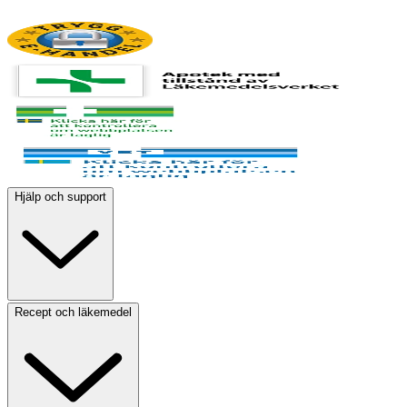
Hjälp och support
Recept och läkemedel