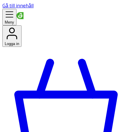
Gå till innehåll
Meny
Logga in