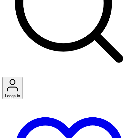
Logga in