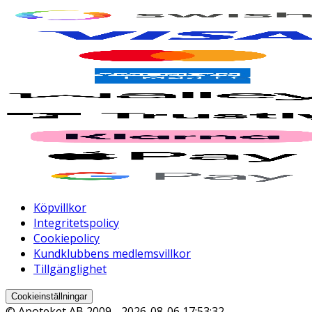
Köpvillkor
Integritetspolicy
Cookiepolicy
Kundklubbens medlemsvillkor
Tillgänglighet
Cookieinställningar
© Apoteket AB 2009 -
2026-08-06 17:53:32