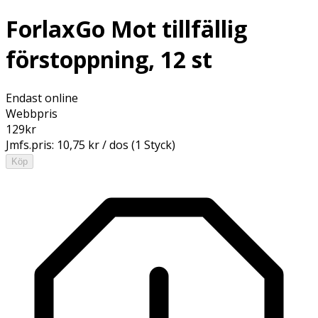
ForlaxGo Mot tillfällig
förstoppning, 12 st
Endast online
Webbpris
129
kr
Jmfs.pris:
10,75 kr / dos (1 Styck)
Köp