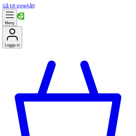
Gå till innehåll
Meny
Logga in