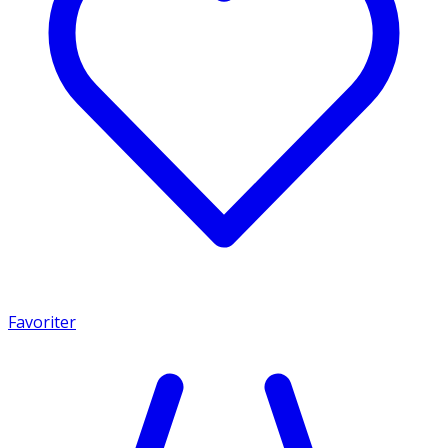
Favoriter