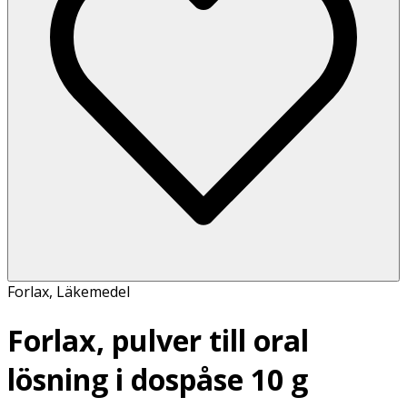
Forlax
,
Läkemedel
Forlax, pulver till oral
lösning i dospåse 10 g