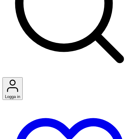
Logga in