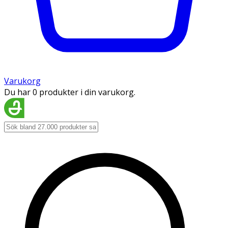
Varukorg
Du har 0 produkter i din varukorg.