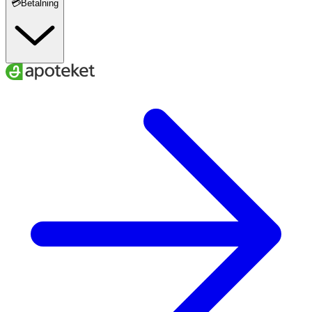
💳Betalning