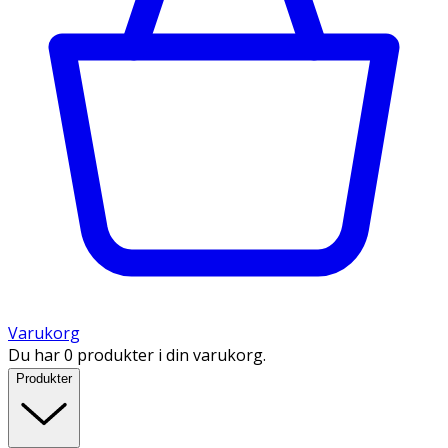
Varukorg
Du har 0 produkter i din varukorg.
Produkter