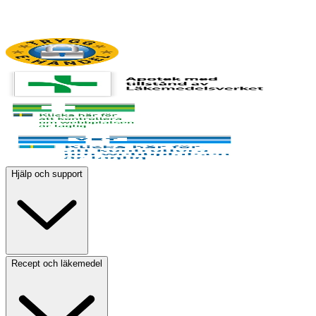
Hjälp och support
Recept och läkemedel