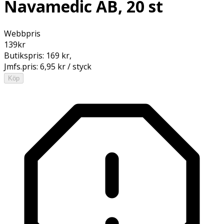
Navamedic AB, 20 st
Webbpris
139
kr
Butikspris:
169 kr
,
Jmfs.pris:
6,95 kr / styck
Köp