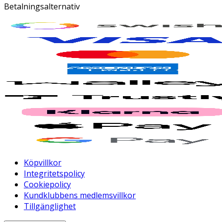
Betalningsalternativ
Köpvillkor
Integritetspolicy
Cookiepolicy
Kundklubbens medlemsvillkor
Tillgänglighet