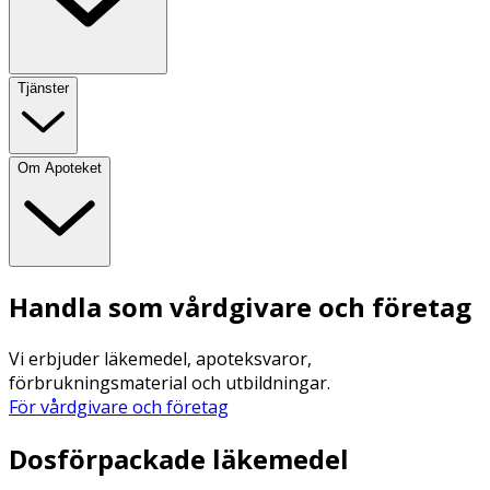
Tjänster
Om Apoteket
Handla som vårdgivare och företag
Vi erbjuder läkemedel, apoteksvaror,
förbrukningsmaterial och utbildningar.
För vårdgivare och företag
Dosförpackade läkemedel