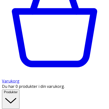
Varukorg
Du har 0 produkter i din varukorg.
Produkter