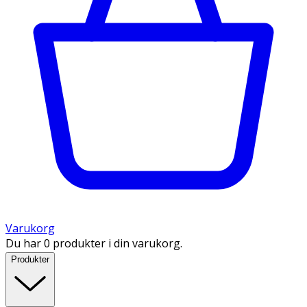
Varukorg
Du har 0 produkter i din varukorg.
Produkter