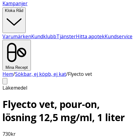
Kampanjer
Kloka Råd
Varumärken
Kundklubb
Tjänster
Hitta apotek
Kundservice
Mina Recept
Hem
/
Sökbar, ej köpb, ej kat
/
Flyecto vet
Läkemedel
Flyecto vet, pour-on,
lösning 12,5 mg/ml, 1 liter
730
kr