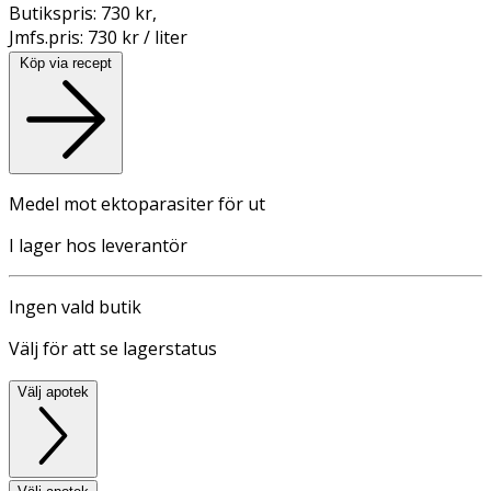
Butikspris:
730 kr
,
Jmfs.pris:
730 kr / liter
Köp via recept
Medel mot ektoparasiter för ut
I lager hos leverantör
Ingen vald butik
Välj för att se lagerstatus
Välj apotek