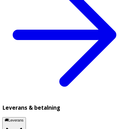
Leverans & betalning
🚚Leverans