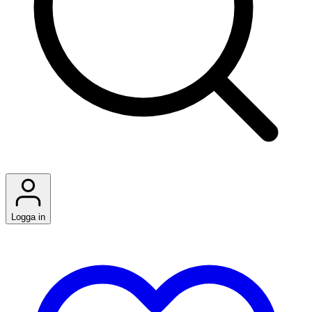
Logga in