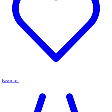
Favoriter