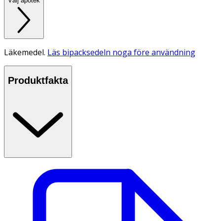
Välj apotek
Läkemedel.
Läs bipacksedeln noga före användning
Produktfakta