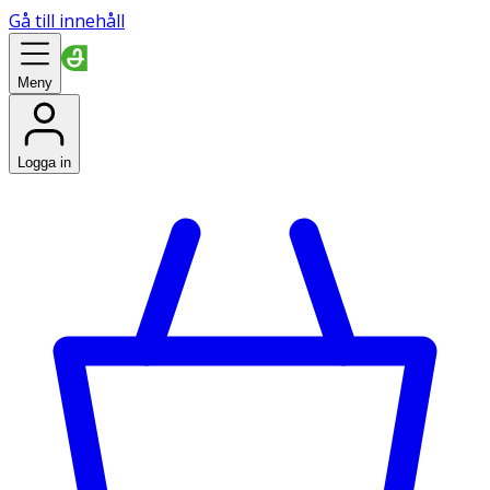
Gå till innehåll
Meny
Logga in