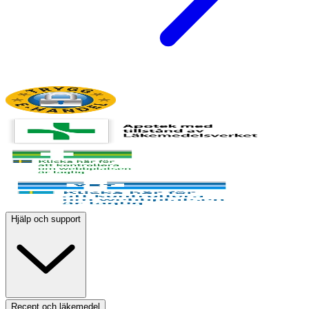
Hjälp och support
Recept och läkemedel