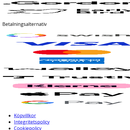
Betalningsalternativ
Köpvillkor
Integritetspolicy
Cookiepolicy