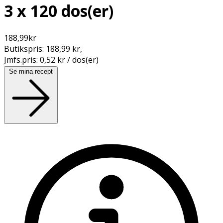
3 x 120 dos(er)
188,99
kr
Butikspris:
188,99 kr
,
Jmfs.pris:
0,52 kr / dos(er)
Se mina recept