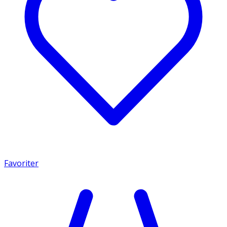
Favoriter