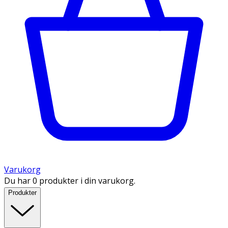
Varukorg
Du har 0 produkter i din varukorg.
Produkter