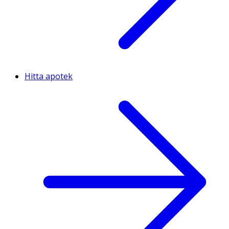
Hitta apotek