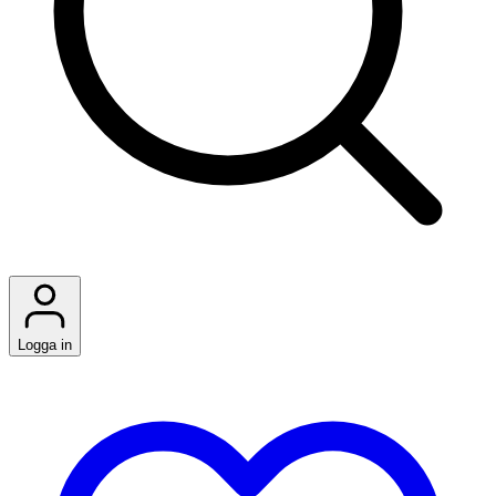
Logga in