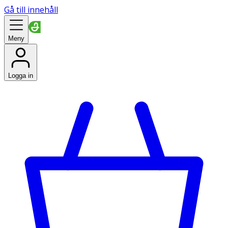
Gå till innehåll
Meny
Logga in