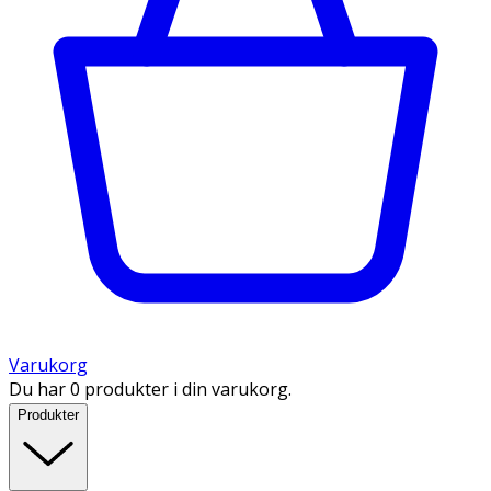
Varukorg
Du har 0 produkter i din varukorg.
Produkter