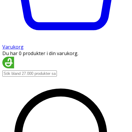
Varukorg
Du har 0 produkter i din varukorg.