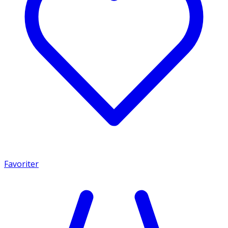
Favoriter