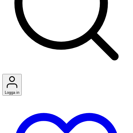
Logga in