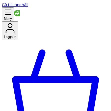
Gå till innehåll
Meny
Logga in