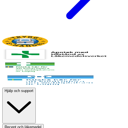
Hjälp och support
Recept och läkemedel