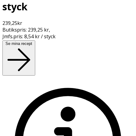
styck
239,25
kr
Butikspris:
239,25 kr
,
Jmfs.pris:
8,54 kr / styck
Se mina recept