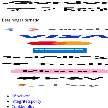
Betalningsalternativ
Köpvillkor
Integritetspolicy
Cookiepolicy