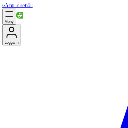
Gå till innehåll
Meny
Logga in