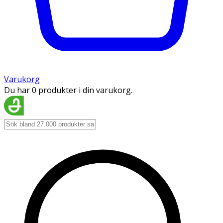
Varukorg
Du har 0 produkter i din varukorg.