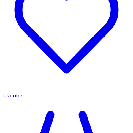
Favoriter