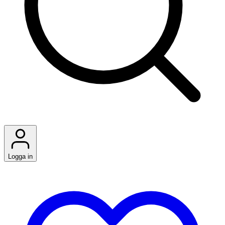
Logga in