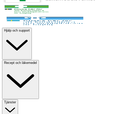
Hjälp och support
Recept och läkemedel
Tjänster