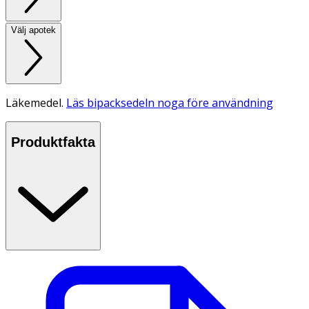
Välj apotek
Läkemedel.
Läs bipacksedeln noga före användning
Produktfakta