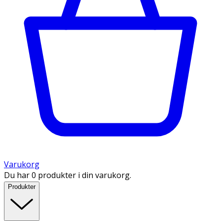
Varukorg
Du har 0 produkter i din varukorg.
Produkter