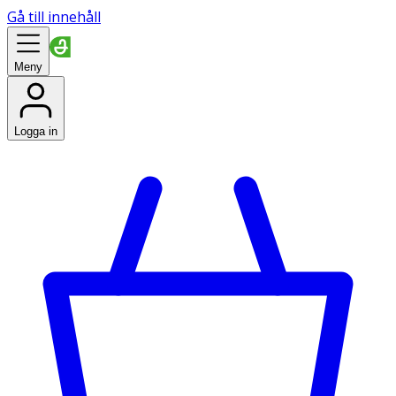
Gå till innehåll
Meny
Logga in