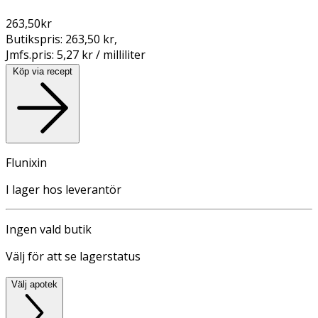
263,50
kr
Butikspris:
263,50 kr
,
Jmfs.pris:
5,27 kr / milliliter
Köp via recept
Flunixin
I lager hos leverantör
Ingen vald butik
Välj för att se lagerstatus
Välj apotek