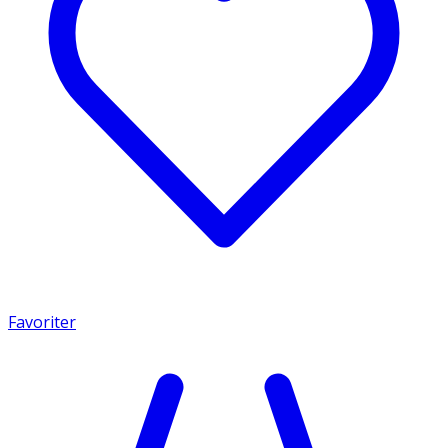
Favoriter