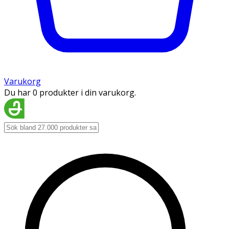
Varukorg
Du har 0 produkter i din varukorg.