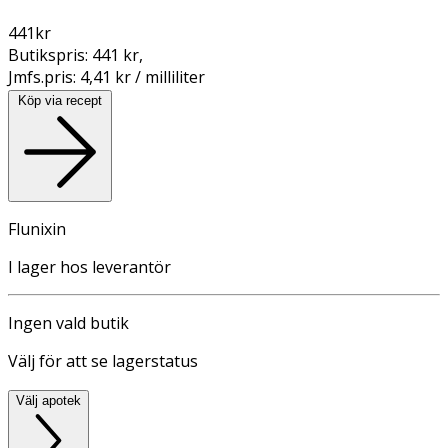
441
kr
Butikspris:
441 kr
,
Jmfs.pris:
4,41 kr / milliliter
Köp via recept
Flunixin
I lager hos leverantör
Ingen vald butik
Välj för att se lagerstatus
Välj apotek