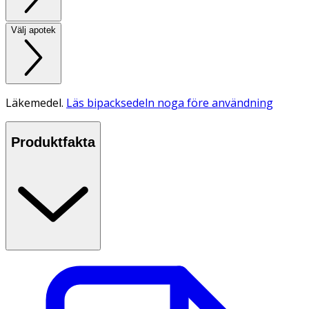
Välj apotek
Läkemedel.
Läs bipacksedeln noga före användning
Produktfakta