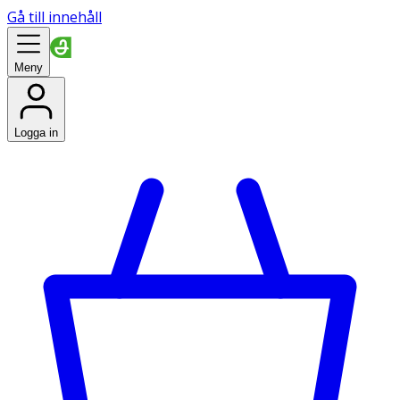
Gå till innehåll
Meny
Logga in