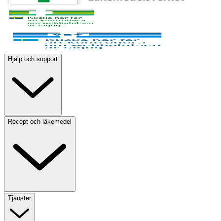
Hjälp och support
Recept och läkemedel
Tjänster