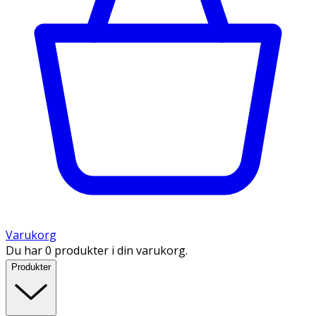
Varukorg
Du har 0 produkter i din varukorg.
Produkter