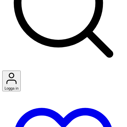
Logga in