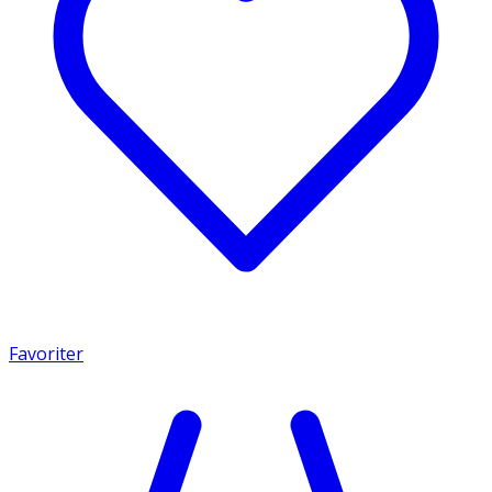
Favoriter