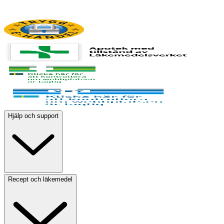
Hjälp och support
Recept och läkemedel