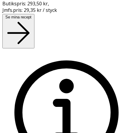
Butikspris:
293,50 kr
,
Jmfs.pris:
29,35 kr / styck
Se mina recept