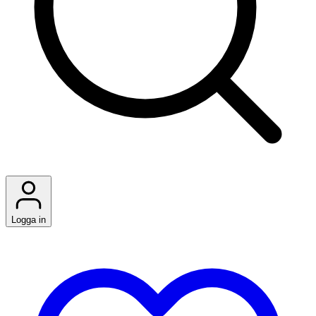
Logga in