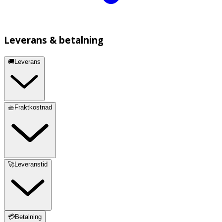
Leverans & betalning
🚚Leverans
🧺Fraktkostnad
🚀Leveranstid
💳Betalning