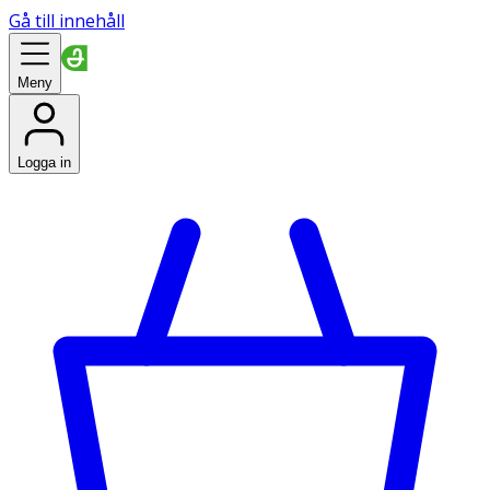
Gå till innehåll
Meny
Logga in