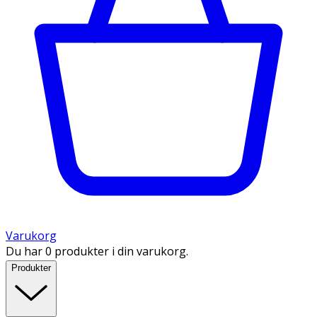
Varukorg
Du har 0 produkter i din varukorg.
Produkter