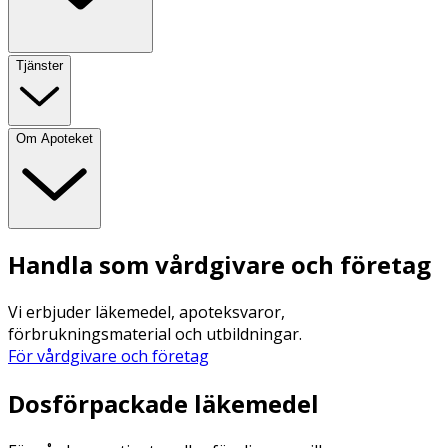
Tjänster
Om Apoteket
Handla som vårdgivare och företag
Vi erbjuder läkemedel, apoteksvaror,
förbrukningsmaterial och utbildningar.
För vårdgivare och företag
Dosförpackade läkemedel