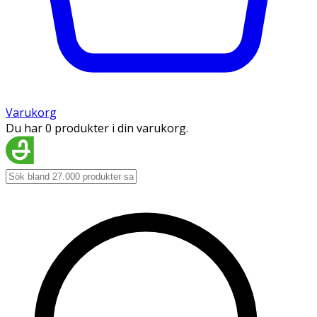
Varukorg
Du har 0 produkter i din varukorg.