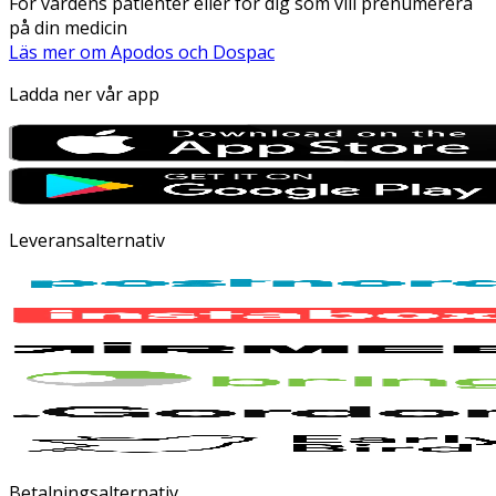
För vårdens patienter eller för dig som vill prenumerera
på din medicin
Läs mer om Apodos och Dospac
Ladda ner vår app
Leveransalternativ
Betalningsalternativ