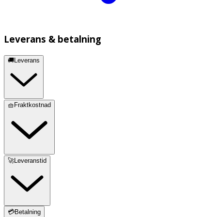
Leverans & betalning
🚚Leverans
🧺Fraktkostnad
🚀Leveranstid
💳Betalning