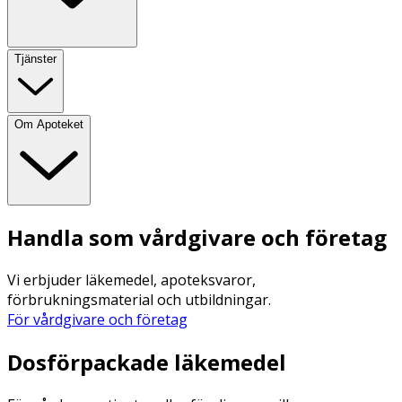
Tjänster
Om Apoteket
Handla som vårdgivare och företag
Vi erbjuder läkemedel, apoteksvaror,
förbrukningsmaterial och utbildningar.
För vårdgivare och företag
Dosförpackade läkemedel