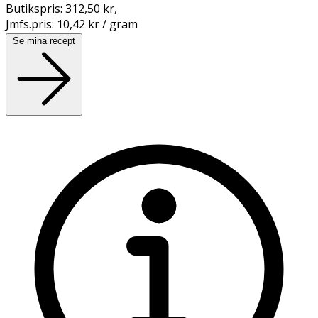
Butikspris:
312,50 kr
,
Jmfs.pris:
10,42 kr / gram
Se mina recept