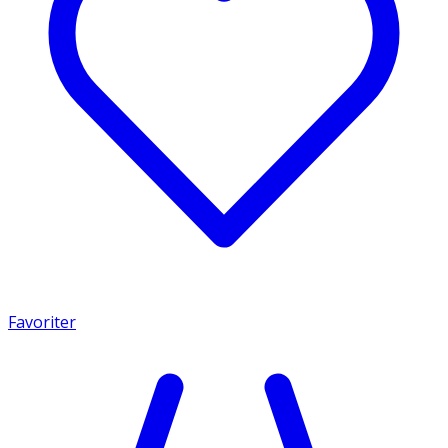
Favoriter