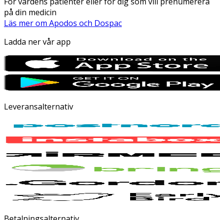
För vårdens patienter eller för dig som vill prenumerera
på din medicin
Läs mer om Apodos och Dospac
Ladda ner vår app
Leveransalternativ
Betalningsalternativ