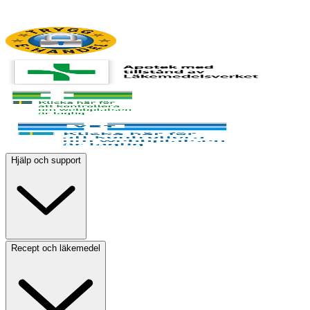
Hjälp och support
Recept och läkemedel