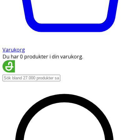
Varukorg
Du har 0 produkter i din varukorg.