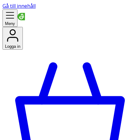
Gå till innehåll
Meny
Logga in