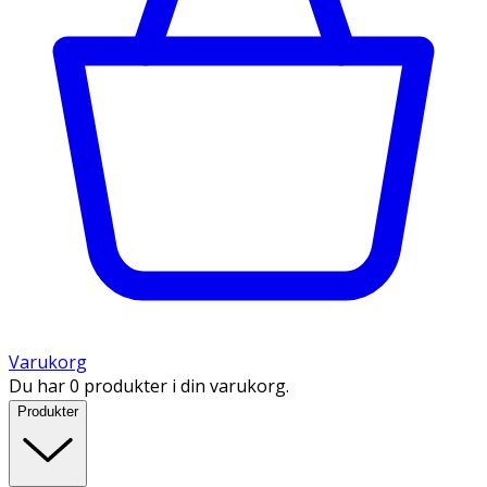
Varukorg
Du har 0 produkter i din varukorg.
Produkter