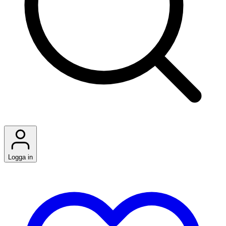
Logga in