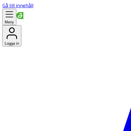
Gå till innehåll
Meny
Logga in