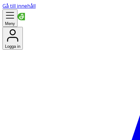
Gå till innehåll
Meny
Logga in