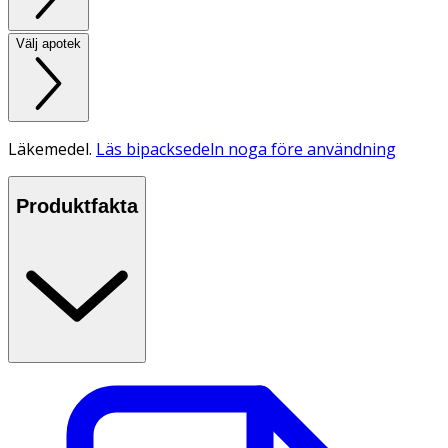
Välj apotek
Läkemedel.
Läs bipacksedeln noga före användning
Produktfakta