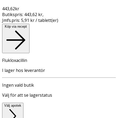
443,62
kr
Butikspris:
443,62 kr
,
Jmfs.pris:
5,91 kr / tablett(er)
Köp via recept
Flukloxacillin
I lager hos leverantör
Ingen vald butik
Välj för att se lagerstatus
Välj apotek