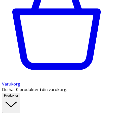
Varukorg
Du har 0 produkter i din varukorg.
Produkter