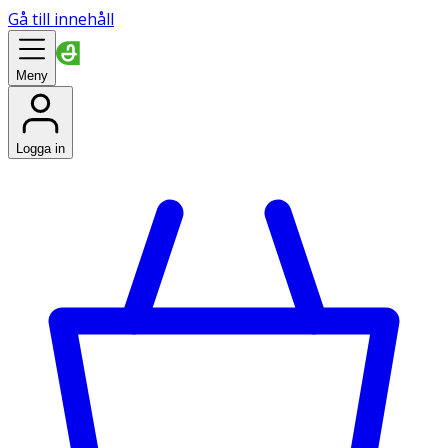
Gå till innehåll
Meny
Logga in