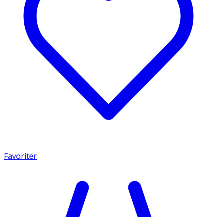
Favoriter