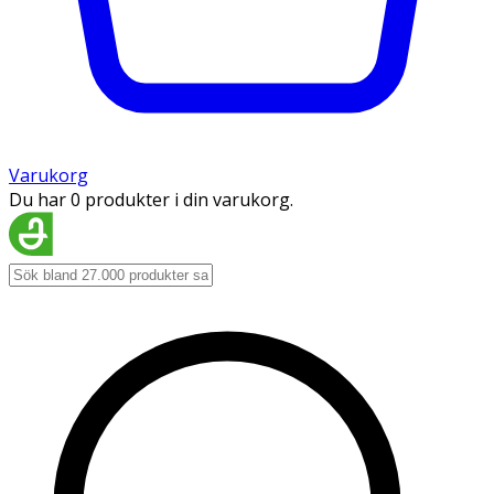
Varukorg
Du har 0 produkter i din varukorg.