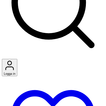
Logga in