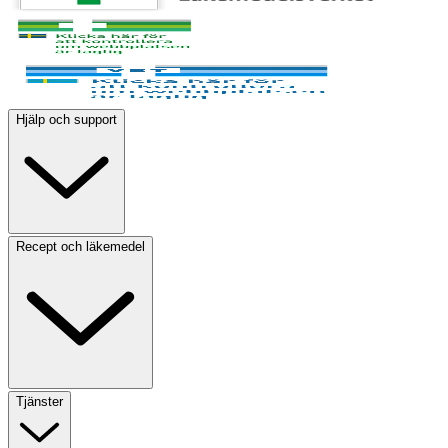
Hjälp och support
Recept och läkemedel
Tjänster