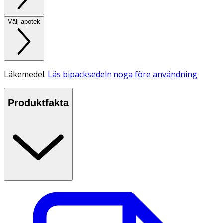
Välj apotek
Läkemedel.
Läs bipacksedeln noga före användning
Produktfakta