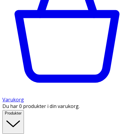
Varukorg
Du har 0 produkter i din varukorg.
Produkter