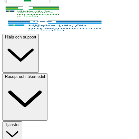
Hjälp och support
Recept och läkemedel
Tjänster