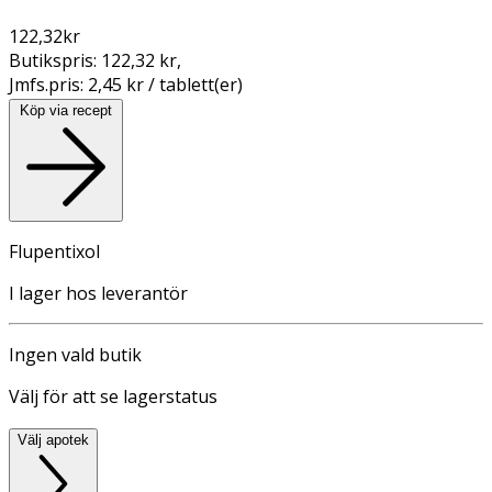
122,32
kr
Butikspris:
122,32 kr
,
Jmfs.pris:
2,45 kr / tablett(er)
Köp via recept
Flupentixol
I lager hos leverantör
Ingen vald butik
Välj för att se lagerstatus
Välj apotek