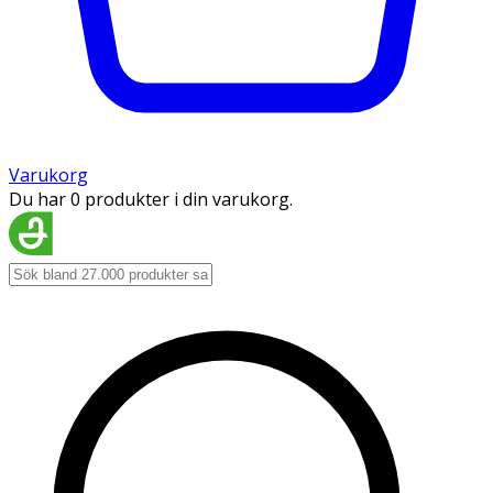
Varukorg
Du har 0 produkter i din varukorg.