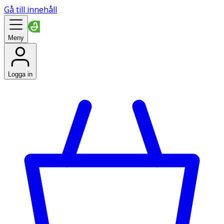
Gå till innehåll
Meny
Logga in