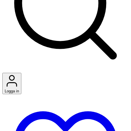
Logga in