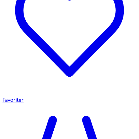
Favoriter