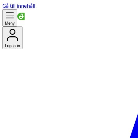
Gå till innehåll
Meny
Logga in