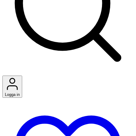
Logga in