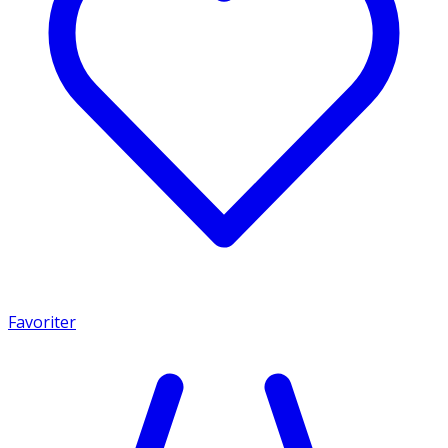
Favoriter