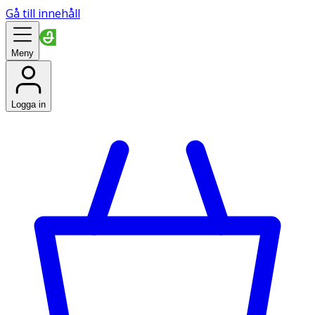
Gå till innehåll
Meny
Logga in