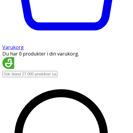
Varukorg
Du har 0 produkter i din varukorg.