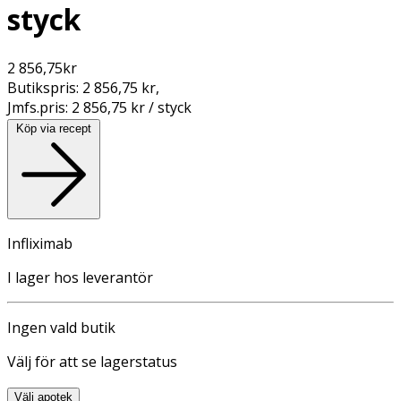
styck
2 856,75
kr
Butikspris:
2 856,75 kr
,
Jmfs.pris:
2 856,75 kr / styck
Köp via recept
Infliximab
I lager hos leverantör
Ingen vald butik
Välj för att se lagerstatus
Välj apotek