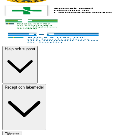
Hjälp och support
Recept och läkemedel
Tjänster