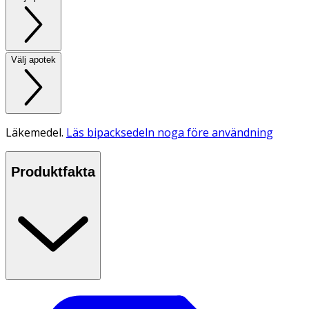
Välj apotek
Läkemedel.
Läs bipacksedeln noga före användning
Produktfakta