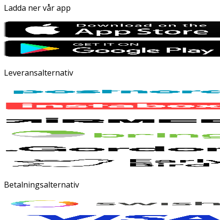
Ladda ner vår app
Leveransalternativ
Betalningsalternativ