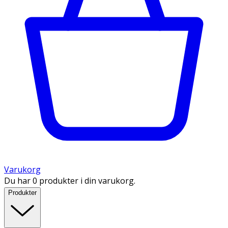
Varukorg
Du har 0 produkter i din varukorg.
Produkter