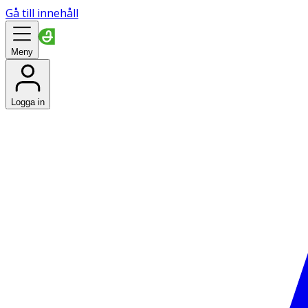
Gå till innehåll
Meny
Logga in