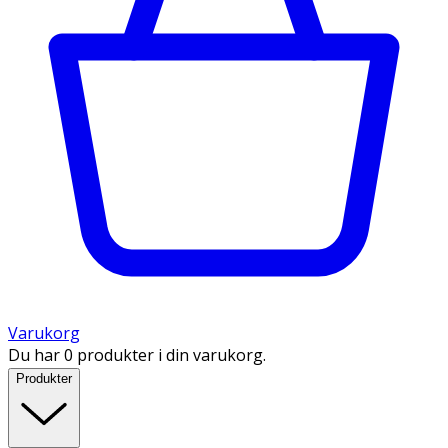
Varukorg
Du har 0 produkter i din varukorg.
Produkter