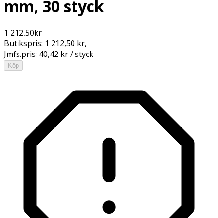
mm, 30 styck
1 212,50
kr
Butikspris:
1 212,50 kr
,
Jmfs.pris:
40,42 kr / styck
Köp