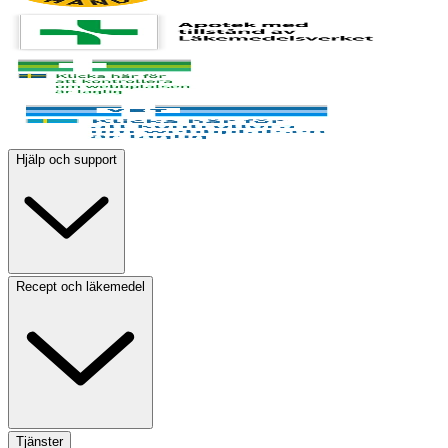
Hjälp och support
Recept och läkemedel
Tjänster