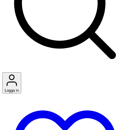
Logga in