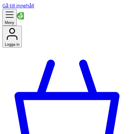
Gå till innehåll
Meny
Logga in