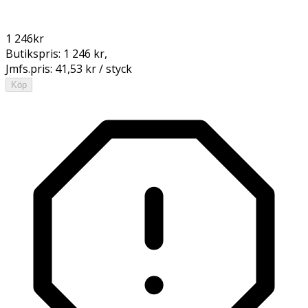
1 246
kr
Butikspris:
1 246 kr
,
Jmfs.pris:
41,53 kr / styck
Köp