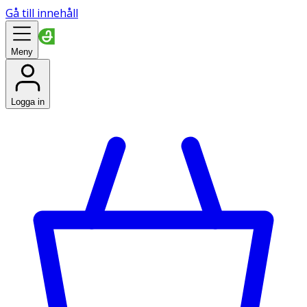
Gå till innehåll
Meny
Logga in