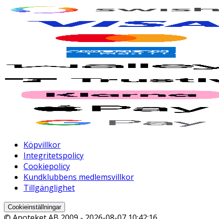
Köpvillkor
Integritetspolicy
Cookiepolicy
Kundklubbens medlemsvillkor
Tillgänglighet
Cookieinställningar
© Apoteket AB 2009 -
2026-08-07 10:42:16