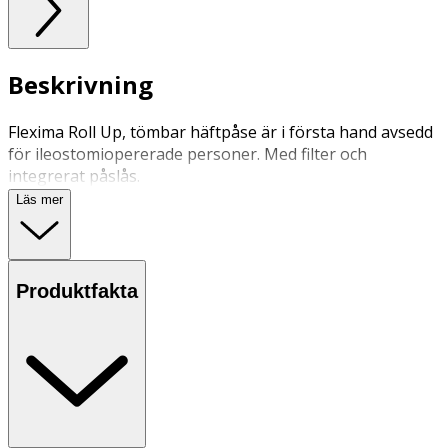
Beskrivning
Flexima Roll Up, tömbar häftpåse är i första hand avsedd
för ileostomiopererade personer. Med filter och
integrerat påslås.
Läs mer
Produktfakta