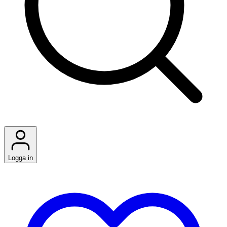
Logga in