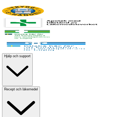
Hjälp och support
Recept och läkemedel