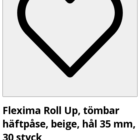
Flexima Roll Up, tömbar
häftpåse, beige, hål 35 mm,
30 styck