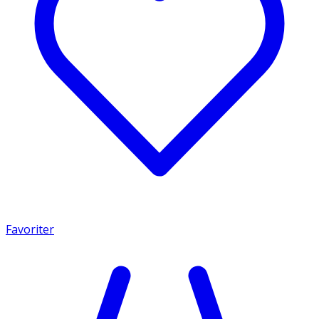
Favoriter