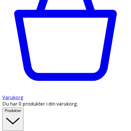
Varukorg
Du har 0 produkter i din varukorg.
Produkter