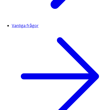
Vanliga frågor