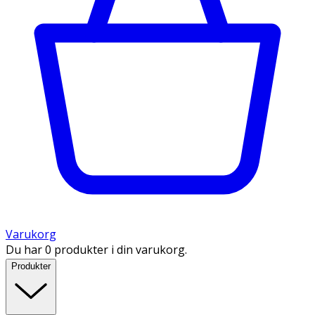
Varukorg
Du har 0 produkter i din varukorg.
Produkter