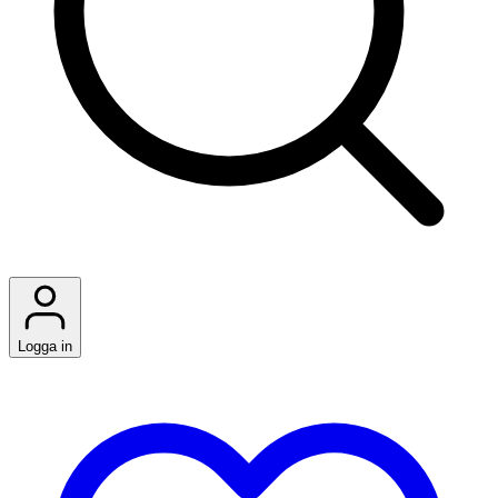
Logga in