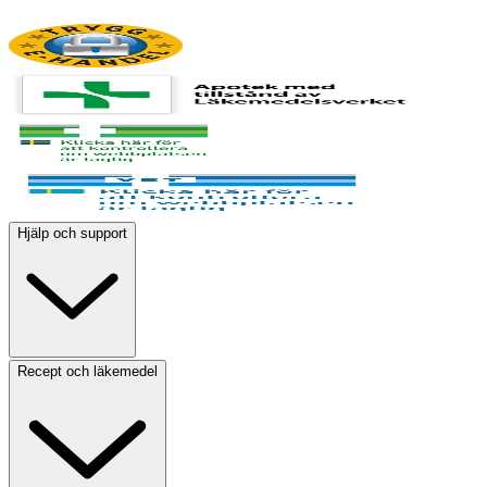
Hjälp och support
Recept och läkemedel