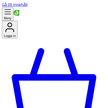
Gå till innehåll
Meny
Logga in