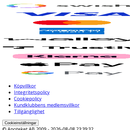
Köpvillkor
Integritetspolicy
Cookiepolicy
Kundklubbens medlemsvillkor
Tillgänglighet
Cookieinställningar
© Apoteket AB 2009 -
2026-08-08 23:39:32