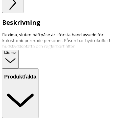
Beskrivning
Flexima, sluten häftpåse är i första hand avsedd för
kolostomiopererade personer. Påsen har hydrokolloid
hudskyddsplatta och reglerbart filter.
Läs mer
Produktfakta