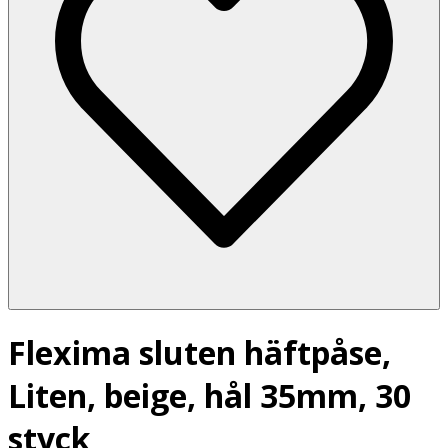
Flexima sluten häftpåse,
Liten, beige, hål 35mm, 30
styck