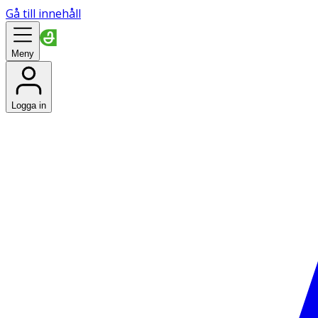
Gå till innehåll
Meny
Logga in