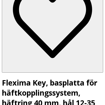
Flexima Key, basplatta för
häftkopplingssystem,
häftring 40 mm, hål 12-35