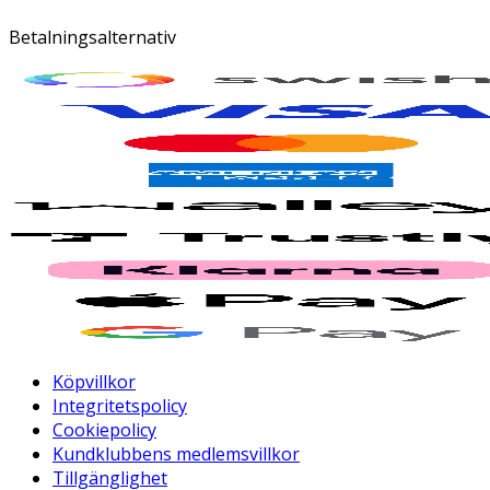
Betalningsalternativ
Köpvillkor
Integritetspolicy
Cookiepolicy
Kundklubbens medlemsvillkor
Tillgänglighet