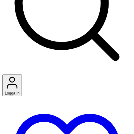
Logga in