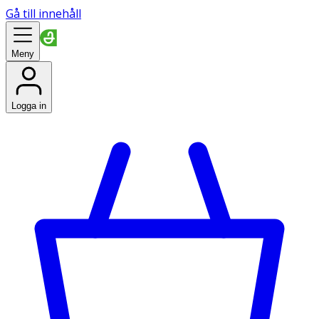
Gå till innehåll
Meny
Logga in