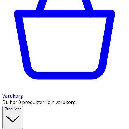
Varukorg
Du har 0 produkter i din varukorg.
Produkter