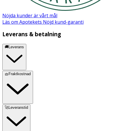
Nöjda kunder är vårt mål
Läs om Apotekets Nöjd kund-garanti
Leverans & betalning
🚚Leverans
🧺Fraktkostnad
🚀Leveranstid