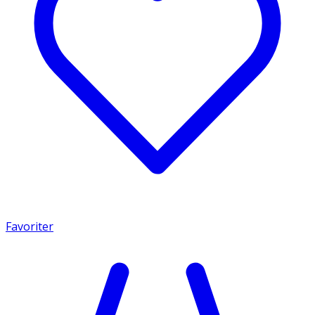
Favoriter