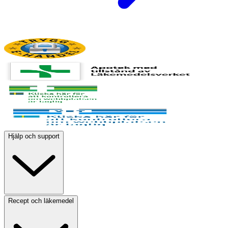
Hjälp och support
Recept och läkemedel