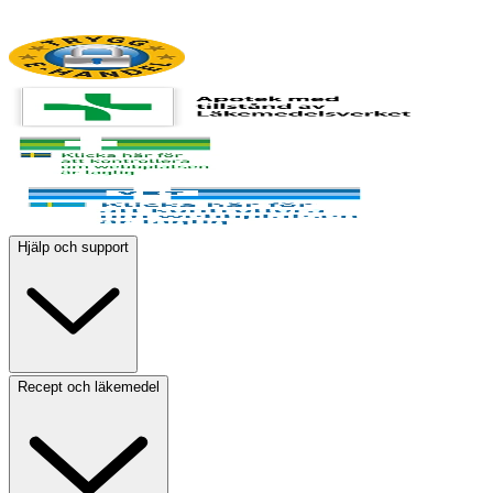
Hjälp och support
Recept och läkemedel