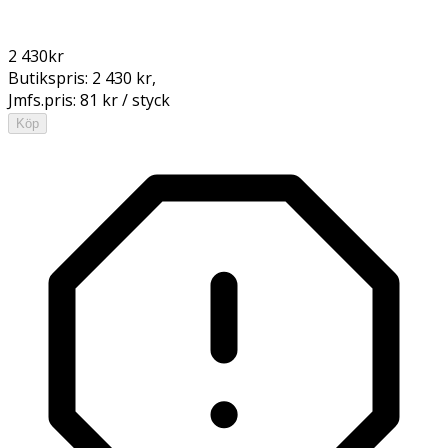
2 430
kr
Butikspris:
2 430 kr
,
Jmfs.pris:
81 kr / styck
Köp