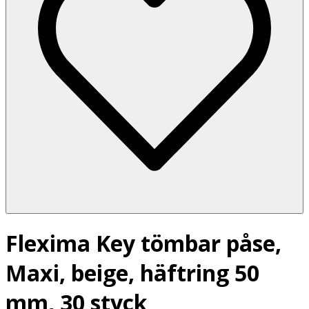
Flexima Key tömbar påse,
Maxi, beige, häftring 50
mm, 30 styck