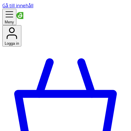
Gå till innehåll
Meny
Logga in