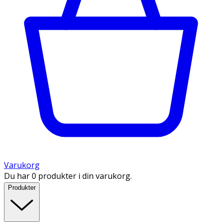
Varukorg
Du har 0 produkter i din varukorg.
Produkter