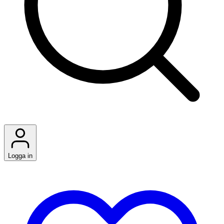
Logga in