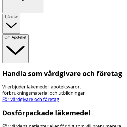
Tjänster
Om Apoteket
Handla som vårdgivare och företag
Vi erbjuder läkemedel, apoteksvaror,
förbrukningsmaterial och utbildningar.
För vårdgivare och företag
Dosförpackade läkemedel
För vårdens patienter eller för dig som vill prenumerera