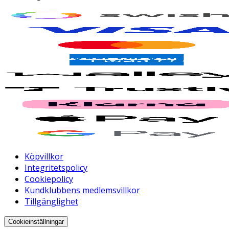
Köpvillkor
Integritetspolicy
Cookiepolicy
Kundklubbens medlemsvillkor
Tillgänglighet
Cookieinställningar