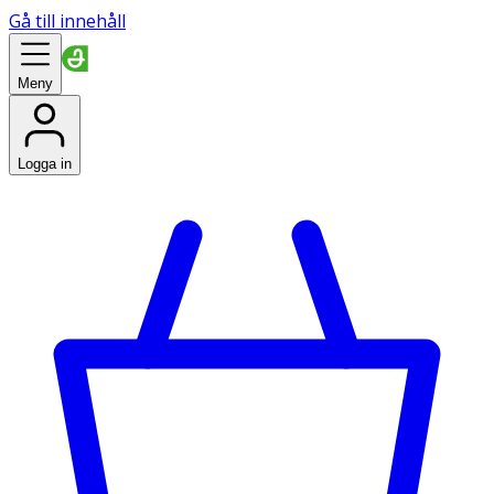
Gå till innehåll
Meny
Logga in