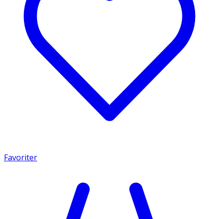
Favoriter