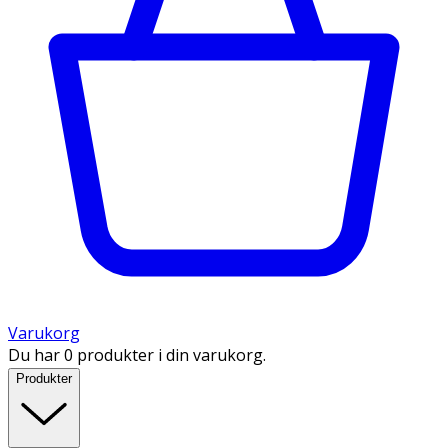
Varukorg
Du har 0 produkter i din varukorg.
Produkter