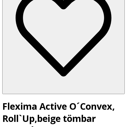
Flexima Active O´Convex,
Roll`Up,beige tömbar