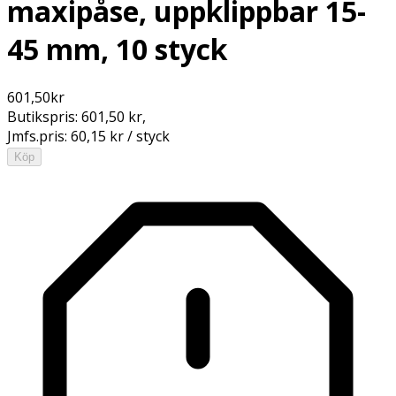
maxipåse, uppklippbar 15-
45 mm, 10 styck
601,50
kr
Butikspris:
601,50 kr
,
Jmfs.pris:
60,15 kr / styck
Köp