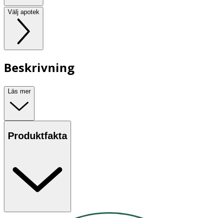
Välj apotek
Beskrivning
Läs mer
Produktfakta