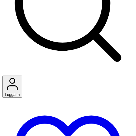
Logga in