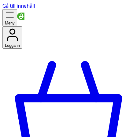
Gå till innehåll
Meny
Logga in