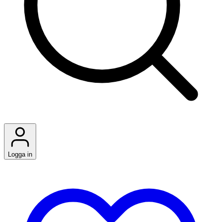
Logga in