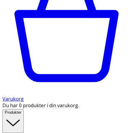
Varukorg
Du har 0 produkter i din varukorg.
Produkter