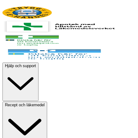
Hjälp och support
Recept och läkemedel