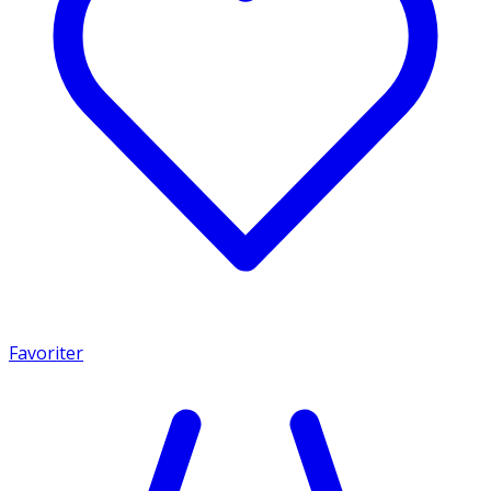
Favoriter