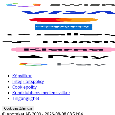
Köpvillkor
Integritetspolicy
Cookiepolicy
Kundklubbens medlemsvillkor
Tillgänglighet
Cookieinställningar
© Apoteket AB 2009 -
2026-08-08 08:51:04