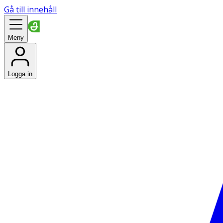
Gå till innehåll
Meny
Logga in