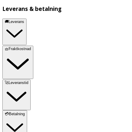
Leverans & betalning
🚚Leverans
🧺Fraktkostnad
🚀Leveranstid
💳Betalning