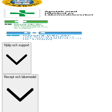
Hjälp och support
Recept och läkemedel