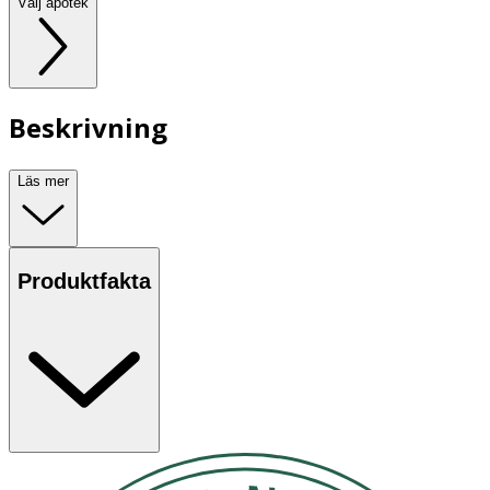
Välj apotek
Beskrivning
Läs mer
Produktfakta