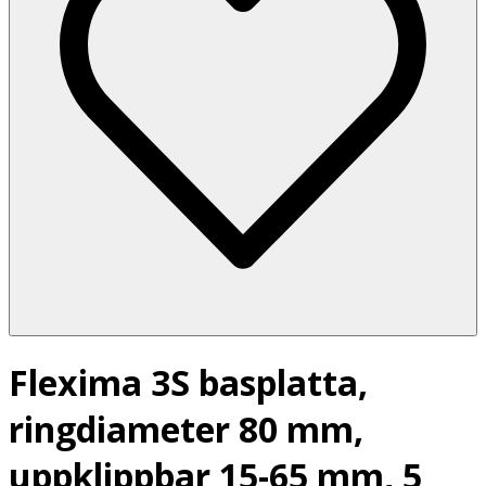
Flexima 3S basplatta,
ringdiameter 80 mm,
uppklippbar 15-65 mm, 5