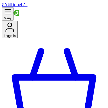
Gå till innehåll
Meny
Logga in