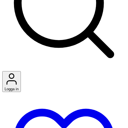
Logga in