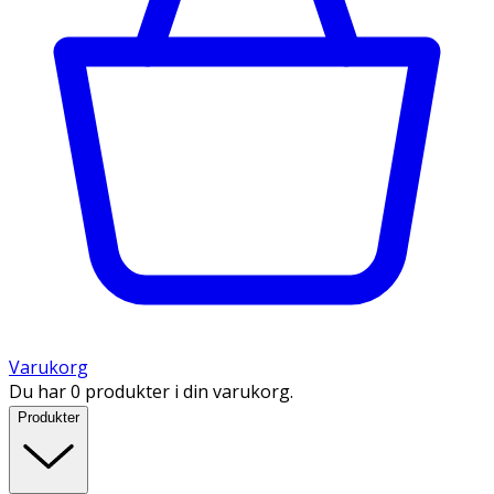
Varukorg
Du har 0 produkter i din varukorg.
Produkter