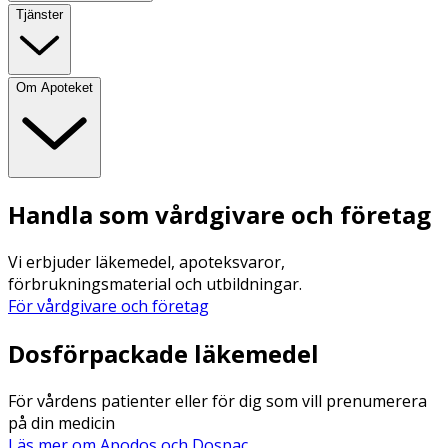
Tjänster
Om Apoteket
Handla som vårdgivare och företag
Vi erbjuder läkemedel, apoteksvaror,
förbrukningsmaterial och utbildningar.
För vårdgivare och företag
Dosförpackade läkemedel
För vårdens patienter eller för dig som vill prenumerera
på din medicin
Läs mer om Apodos och Dospac