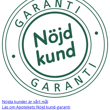
Nöjda kunder är vårt mål
Läs om Apotekets Nöjd kund-garanti